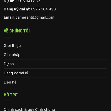
Dự án:
0916 941 832
Đăng ký đại lý:
0975 964 498
Email:
camerahtj@gmail.com
VỀ CHÚNG TÔI
Giới thiệu
Giải pháp
Dự án
Đăng ký đại lý
Liên hệ
HỖ TRỢ
Chính sách & quy định chung