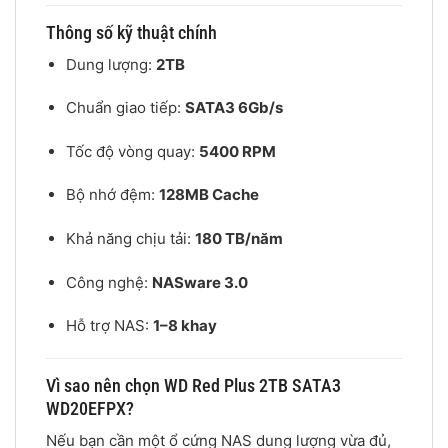
Thông số kỹ thuật chính
Dung lượng:
2TB
Chuẩn giao tiếp:
SATA3 6Gb/s
Tốc độ vòng quay:
5400 RPM
Bộ nhớ đệm:
128MB Cache
Khả năng chịu tải:
180 TB/năm
Công nghệ:
NASware 3.0
Hỗ trợ NAS:
1–8 khay
Vì sao nên chọn WD Red Plus 2TB SATA3
WD20EFPX?
Nếu bạn cần một ổ cứng NAS dung lượng vừa đủ,