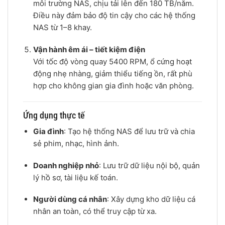
môi trường NAS, chịu tải lên đến 180 TB/năm.
Điều này đảm bảo độ tin cậy cho các hệ thống
NAS từ 1–8 khay.
Vận hành êm ái – tiết kiệm điện
Với tốc độ vòng quay 5400 RPM, ổ cứng hoạt
động nhẹ nhàng, giảm thiểu tiếng ồn, rất phù
hợp cho không gian gia đình hoặc văn phòng.
Ứng dụng thực tế
Gia đình
: Tạo hệ thống NAS để lưu trữ và chia
sẻ phim, nhạc, hình ảnh.
Doanh nghiệp nhỏ
: Lưu trữ dữ liệu nội bộ, quản
lý hồ sơ, tài liệu kế toán.
Người dùng cá nhân
: Xây dựng kho dữ liệu cá
nhân an toàn, có thể truy cập từ xa.