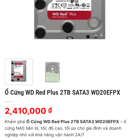
Ổ Cứng WD Red Plus 2TB SATA3 WD20EFPX
2,410,000
₫
Khám phá
Ổ Cứng WD Red Plus 2TB SATA3 WD20EFPX
– ổ
cứng NAS bền bỉ, tốc độ cao, tối ưu cho gia đình và doanh
nghiệp nhỏ với khả năng vận hành 24/7