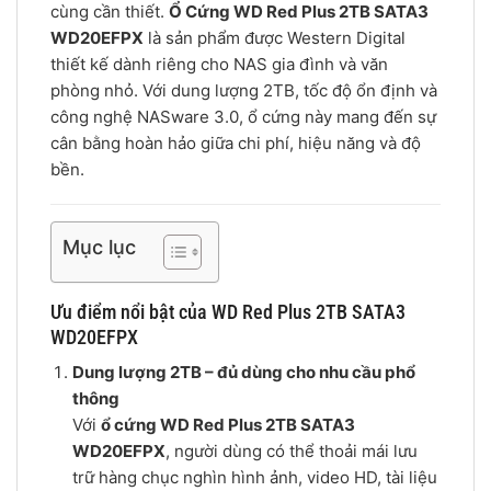
cùng cần thiết.
Ổ Cứng WD Red Plus 2TB SATA3
WD20EFPX
là sản phẩm được Western Digital
thiết kế dành riêng cho NAS gia đình và văn
phòng nhỏ. Với dung lượng 2TB, tốc độ ổn định và
công nghệ NASware 3.0, ổ cứng này mang đến sự
cân bằng hoàn hảo giữa chi phí, hiệu năng và độ
bền.
Mục lục
Ưu điểm nổi bật của WD Red Plus 2TB SATA3
WD20EFPX
Dung lượng 2TB – đủ dùng cho nhu cầu phổ
thông
Với
ổ cứng WD Red Plus 2TB SATA3
WD20EFPX
, người dùng có thể thoải mái lưu
trữ hàng chục nghìn hình ảnh, video HD, tài liệu