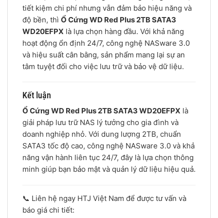
tiết kiệm chi phí nhưng vẫn đảm bảo hiệu năng và
độ bền, thì
Ổ Cứng WD Red Plus 2TB SATA3
WD20EFPX
là lựa chọn hàng đầu. Với khả năng
hoạt động ổn định 24/7, công nghệ NASware 3.0
và hiệu suất cân bằng, sản phẩm mang lại sự an
tâm tuyệt đối cho việc lưu trữ và bảo vệ dữ liệu.
Kết luận
Ổ Cứng WD Red Plus 2TB SATA3 WD20EFPX
là
giải pháp lưu trữ NAS lý tưởng cho gia đình và
doanh nghiệp nhỏ. Với dung lượng 2TB, chuẩn
SATA3 tốc độ cao, công nghệ NASware 3.0 và khả
năng vận hành liên tục 24/7, đây là lựa chọn thông
minh giúp bạn bảo mật và quản lý dữ liệu hiệu quả.
📞 Liên hệ ngay HTJ Việt Nam để được tư vấn và
báo giá chi tiết: