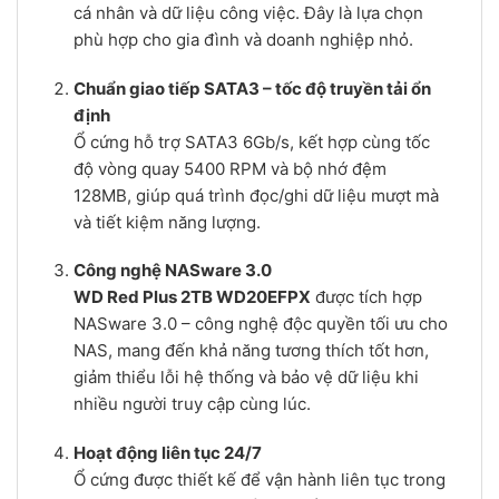
cá nhân và dữ liệu công việc. Đây là lựa chọn
phù hợp cho gia đình và doanh nghiệp nhỏ.
Chuẩn giao tiếp SATA3 – tốc độ truyền tải ổn
định
Ổ cứng hỗ trợ SATA3 6Gb/s, kết hợp cùng tốc
độ vòng quay 5400 RPM và bộ nhớ đệm
128MB, giúp quá trình đọc/ghi dữ liệu mượt mà
và tiết kiệm năng lượng.
Công nghệ NASware 3.0
WD Red Plus 2TB WD20EFPX
được tích hợp
NASware 3.0 – công nghệ độc quyền tối ưu cho
NAS, mang đến khả năng tương thích tốt hơn,
giảm thiểu lỗi hệ thống và bảo vệ dữ liệu khi
nhiều người truy cập cùng lúc.
Hoạt động liên tục 24/7
Ổ cứng được thiết kế để vận hành liên tục trong