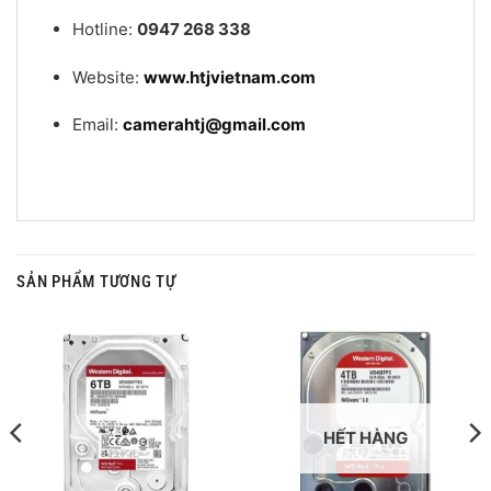
Hotline:
0947 268 338
Website:
www.htjvietnam.com
Email:
camerahtj@gmail.com
SẢN PHẨM TƯƠNG TỰ
HẾT HÀNG