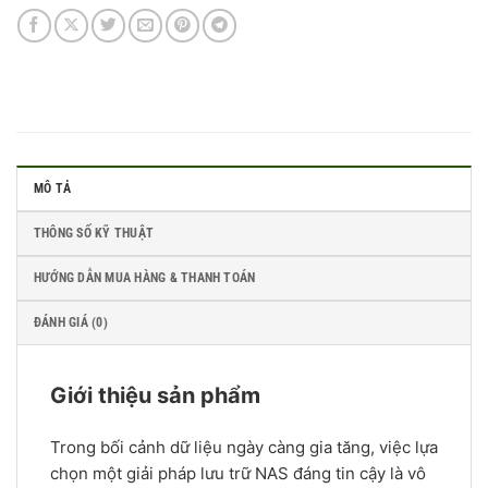
MÔ TẢ
THÔNG SỐ KỸ THUẬT
HƯỚNG DẪN MUA HÀNG & THANH TOÁN
ĐÁNH GIÁ (0)
Giới thiệu sản phẩm
Trong bối cảnh dữ liệu ngày càng gia tăng, việc lựa
chọn một giải pháp lưu trữ NAS đáng tin cậy là vô