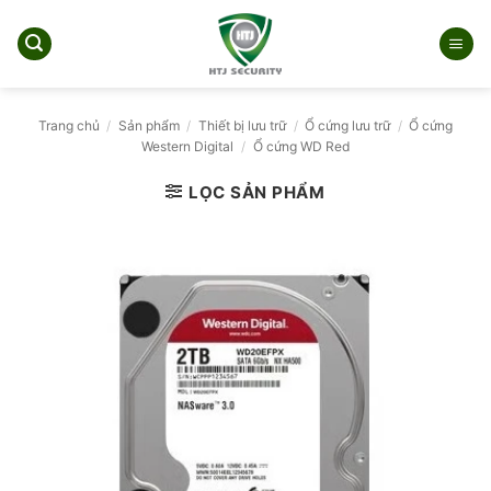
Bỏ
qua
nội
dung
Trang chủ
/
Sản phẩm
/
Thiết bị lưu trữ
/
Ổ cứng lưu trữ
/
Ổ cứng
Western Digital
/
Ổ cứng WD Red
LỌC SẢN PHẨM