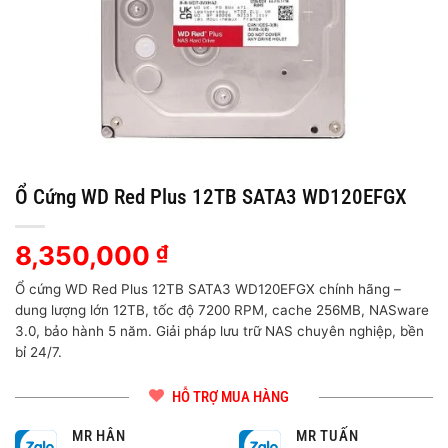
Ổ Cứng WD Red Plus 12TB SATA3 WD120EFGX
8,350,000
₫
Ổ cứng WD Red Plus 12TB SATA3 WD120EFGX chính hãng –
dung lượng lớn 12TB, tốc độ 7200 RPM, cache 256MB, NASware
3.0, bảo hành 5 năm. Giải pháp lưu trữ NAS chuyên nghiệp, bền
bỉ 24/7.
HỖ TRỢ MUA HÀNG
MR HÂN
MR TUẤN