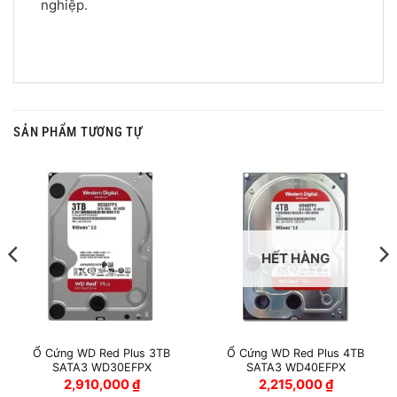
nghiệp.
SẢN PHẨM TƯƠNG TỰ
HẾT HÀNG
Ổ Cứng WD Red Plus 3TB
Ổ Cứng WD Red Plus 4TB
SATA3 WD30EFPX
SATA3 WD40EFPX
2,910,000
₫
2,215,000
₫