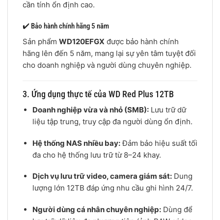
cần tính ổn định cao.
✔️ Bảo hành chính hãng 5 năm
Sản phẩm
WD120EFGX
được bảo hành chính
hãng lên đến 5 năm, mang lại sự yên tâm tuyệt đối
cho doanh nghiệp và người dùng chuyên nghiệp.
3. Ứng dụng thực tế của WD Red Plus 12TB
Doanh nghiệp vừa và nhỏ (SMB):
Lưu trữ dữ
liệu tập trung, truy cập đa người dùng ổn định.
Hệ thống NAS nhiều bay:
Đảm bảo hiệu suất tối
đa cho hệ thống lưu trữ từ 8–24 khay.
Dịch vụ lưu trữ video, camera giám sát:
Dung
lượng lớn 12TB đáp ứng nhu cầu ghi hình 24/7.
Người dùng cá nhân chuyên nghiệp:
Dùng để