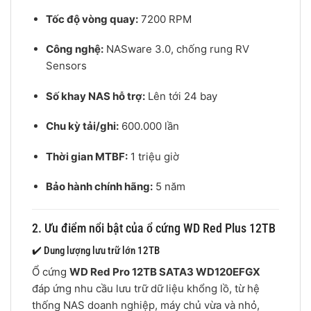
Tốc độ vòng quay:
7200 RPM
Công nghệ:
NASware 3.0, chống rung RV
Sensors
Số khay NAS hỗ trợ:
Lên tới 24 bay
Chu kỳ tải/ghi:
600.000 lần
Thời gian MTBF:
1 triệu giờ
Bảo hành chính hãng:
5 năm
2. Ưu điểm nổi bật của ổ cứng WD Red Plus 12TB
✔️ Dung lượng lưu trữ lớn 12TB
Ổ cứng
WD Red Pro 12TB SATA3 WD120EFGX
đáp ứng nhu cầu lưu trữ dữ liệu khổng lồ, từ hệ
thống NAS doanh nghiệp, máy chủ vừa và nhỏ,