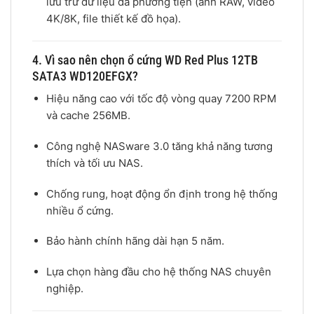
lưu trữ dữ liệu đa phương tiện (ảnh RAW, video
4K/8K, file thiết kế đồ họa).
4. Vì sao nên chọn ổ cứng WD Red Plus 12TB
SATA3 WD120EFGX?
Hiệu năng cao với tốc độ vòng quay 7200 RPM
và cache 256MB.
Công nghệ NASware 3.0 tăng khả năng tương
thích và tối ưu NAS.
Chống rung, hoạt động ổn định trong hệ thống
nhiều ổ cứng.
Bảo hành chính hãng dài hạn 5 năm.
Lựa chọn hàng đầu cho hệ thống NAS chuyên
nghiệp.