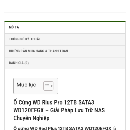
MÔ TẢ
THÔNG SỐ KỸ THUẬT
HƯỚNG DẪN MUA HÀNG & THANH TOÁN
ĐÁNH GIÁ (0)
Mục lục
Ổ Cứng WD Rlus Pro 12TB SATA3
WD120EFGX – Giải Pháp Lưu Trữ NAS
Chuyên Nghiệp
Ổ cứng WD Red Plus 12TB SATA3 WD120EFGX
là