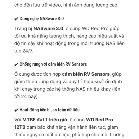
cho đến lưu trữ video, hình ảnh dung lượng cao.
✔️ Công nghệ NASware 3.0
Trang bị
NASware 3.0
, ổ cứng WD Red Pro giúp
tối ưu khả năng tương thích, nâng cao hiệu suất và
độ tin cậy khi hoạt động trong môi trường NAS liên
tục 24/7.
✔️ Chống rung với cảm biến RV Sensors
Ổ cứng được tích hợp
cảm biến RV Sensors
, giúp
giảm thiểu rung động và duy trì hiệu suất ổn định
khi chạy trong các hệ thống NAS nhiều khay (lên
tới 24 bay).
✔️ Hoạt động bền bỉ, an toàn dữ liệu
Với
MTBF đạt 1 triệu giờ
, ổ cứng
WD Red Pro
12TB
đảm bảo khả năng vận hành liên tục, giảm
thiểu nguy cơ mất dữ liệu, phù hợp cho môi trường