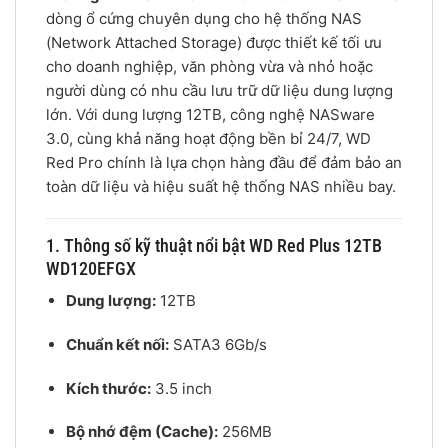
dòng ổ cứng chuyên dụng cho hệ thống NAS
(Network Attached Storage) được thiết kế tối ưu
cho doanh nghiệp, văn phòng vừa và nhỏ hoặc
người dùng có nhu cầu lưu trữ dữ liệu dung lượng
lớn. Với dung lượng 12TB, công nghệ NASware
3.0, cùng khả năng hoạt động bền bỉ 24/7, WD
Red Pro chính là lựa chọn hàng đầu để đảm bảo an
toàn dữ liệu và hiệu suất hệ thống NAS nhiều bay.
1. Thông số kỹ thuật nổi bật WD Red Plus 12TB
WD120EFGX
Dung lượng:
12TB
Chuẩn kết nối:
SATA3 6Gb/s
Kích thước:
3.5 inch
Bộ nhớ đệm (Cache):
256MB