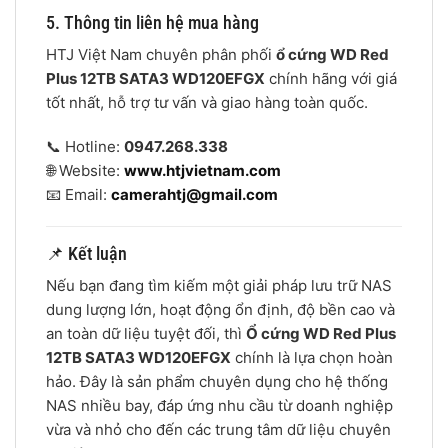
5. Thông tin liên hệ mua hàng
HTJ Việt Nam chuyên phân phối
ổ cứng WD Red
Plus 12TB SATA3 WD120EFGX
chính hãng với giá
tốt nhất, hỗ trợ tư vấn và giao hàng toàn quốc.
📞 Hotline:
0947.268.338
🌐 Website:
www.htjvietnam.com
📧 Email:
camerahtj@gmail.com
📌 Kết luận
Nếu bạn đang tìm kiếm một giải pháp lưu trữ NAS
dung lượng lớn, hoạt động ổn định, độ bền cao và
an toàn dữ liệu tuyệt đối, thì
Ổ cứng WD Red Plus
12TB SATA3 WD120EFGX
chính là lựa chọn hoàn
hảo. Đây là sản phẩm chuyên dụng cho hệ thống
NAS nhiều bay, đáp ứng nhu cầu từ doanh nghiệp
vừa và nhỏ cho đến các trung tâm dữ liệu chuyên