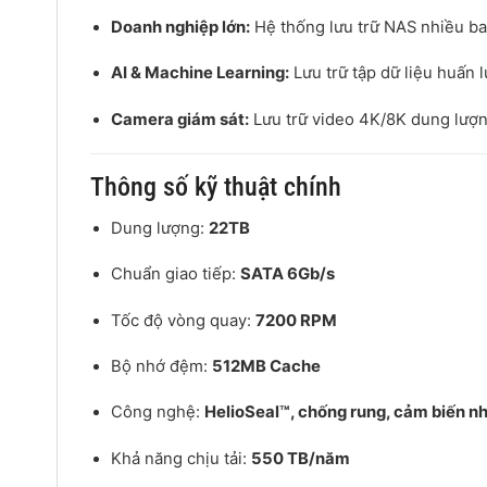
Doanh nghiệp lớn:
Hệ thống lưu trữ NAS nhiều bay
AI & Machine Learning:
Lưu trữ tập dữ liệu huấn 
Camera giám sát:
Lưu trữ video 4K/8K dung lượn
Thông số kỹ thuật chính
Dung lượng:
22TB
Chuẩn giao tiếp:
SATA 6Gb/s
Tốc độ vòng quay:
7200 RPM
Bộ nhớ đệm:
512MB Cache
Công nghệ:
HelioSeal™, chống rung, cảm biến nh
Khả năng chịu tải:
550 TB/năm