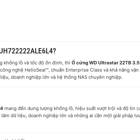
 WUH722222ALE6L4?
g khổng lồ và tốc độ ổn định, thì
Ổ cứng WD Ultrastar 22TB 3.5
i công nghệ HelioSeal™, chuẩn Enterprise Class và khả năng vận
ữ liệu, doanh nghiệp lớn và hệ thống NAS chuyên nghiệp.
L4
mang đến dung lượng khổng lồ, hiệu suất vượt trội và độ tin c
 tâm dữ liệu, doanh nghiệp lớn và những ai cần một giải pháp lưu