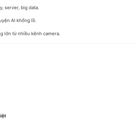
, server, big data.
luyện AI khổng lồ.
g lớn từ nhiều kênh camera.
iệt