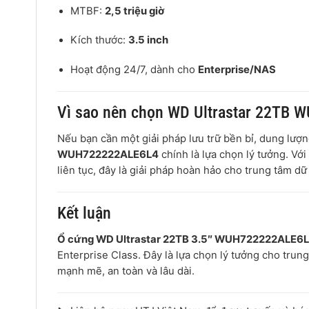
MTBF:
2,5 triệu giờ
Kích thước:
3.5 inch
Hoạt động 24/7, dành cho
Enterprise/NAS
Vì sao nên chọn WD Ultrastar 22TB
Nếu bạn cần một giải pháp lưu trữ bền bỉ, dung lượn
WUH722222ALE6L4
chính là lựa chọn lý tưởng. Vớ
liên tục, đây là giải pháp hoàn hảo cho trung tâm d
Kết luận
Ổ cứng WD Ultrastar 22TB 3.5″ WUH722222ALE6
Enterprise Class. Đây là lựa chọn lý tưởng cho trung
mạnh mẽ, an toàn và lâu dài.