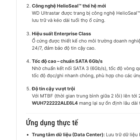
Công nghệ HelioSeal™ thế hệ mới
WD Ultrastar được trang bị công nghệ HelioSeal™
lưu trữ và kéo dài tuổi thọ ổ cứng.
Hiệu suất Enterprise Class
Ổ cứng được thiết kế cho môi trường doanh nghiệ
24/7, đảm bảo độ tin cậy cao.
Tốc độ cao – chuẩn SATA 6Gb/s
Nhờ chuẩn kết nối SATA 3 (6Gb/s), tốc độ vòng
tốc độ đọc/ghi nhanh chóng, phù hợp cho các ứn
Độ tin cậy vượt trội
Với MTBF (thời gian trung bình giữa 2 lỗi) lên tớ
WUH722222ALE6L4
mang lại sự ổn định lâu dài 
Ứng dụng thực tế
Trung tâm dữ liệu (Data Center):
Lưu trữ dữ liệu