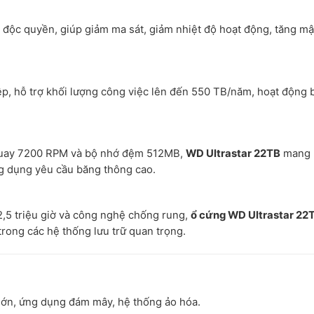
 độc quyền, giúp giảm ma sát, giảm nhiệt độ hoạt động, tăng mậ
p, hỗ trợ khối lượng công việc lên đến 550 TB/năm, hoạt động 
 quay 7200 RPM và bộ nhớ đệm 512MB,
WD Ultrastar 22TB
mang l
g dụng yêu cầu băng thông cao.
i 2,5 triệu giờ và công nghệ chống rung,
ổ cứng WD Ultrastar 22
trong các hệ thống lưu trữ quan trọng.
 lớn, ứng dụng đám mây, hệ thống ảo hóa.