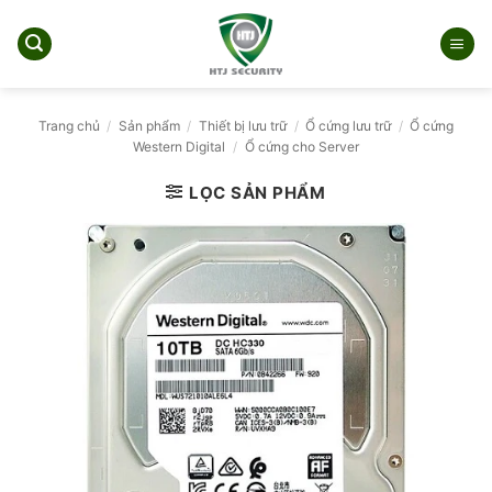
Bỏ
qua
nội
dung
Trang chủ
/
Sản phẩm
/
Thiết bị lưu trữ
/
Ổ cứng lưu trữ
/
Ổ cứng
Western Digital
/
Ổ cứng cho Server
LỌC SẢN PHẨM