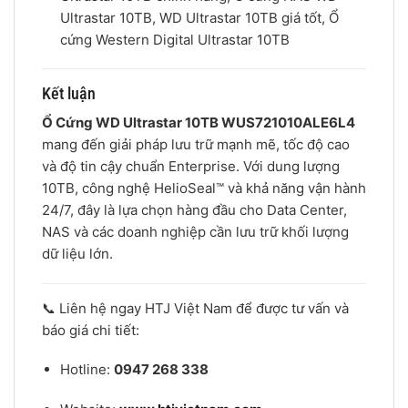
Ultrastar 10TB, WD Ultrastar 10TB giá tốt, Ổ
cứng Western Digital Ultrastar 10TB
Kết luận
Ổ Cứng WD Ultrastar 10TB WUS721010ALE6L4
mang đến giải pháp lưu trữ mạnh mẽ, tốc độ cao
và độ tin cậy chuẩn Enterprise. Với dung lượng
10TB, công nghệ HelioSeal™ và khả năng vận hành
24/7, đây là lựa chọn hàng đầu cho Data Center,
NAS và các doanh nghiệp cần lưu trữ khối lượng
dữ liệu lớn.
📞 Liên hệ ngay HTJ Việt Nam để được tư vấn và
báo giá chi tiết:
Hotline:
0947 268 338