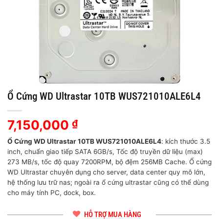
Ổ Cứng WD Ultrastar 10TB WUS721010ALE6L4
7,150,000
₫
Ổ Cứng WD Ultrastar 10TB WUS721010ALE6L4
: kích thước 3.5
inch, chuẩn giao tiếp SATA 6GB/s, Tốc độ truyền dữ liệu (max)
273 MB/s, tốc độ quay 7200RPM, bộ đệm 256MB Cache. Ổ cứng
WD Ultrastar chuyên dụng cho server, data center quy mô lớn,
hệ thống lưu trữ nas; ngoài ra ổ cứng ultrastar cũng có thể dùng
cho máy tính PC, dock, box.
HỖ TRỢ MUA HÀNG