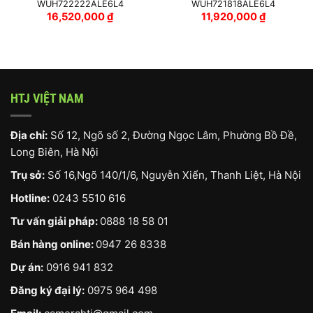
WUH722222ALE6L4
WUH721818ALE6L4
16,520,000
₫
11,920,000
₫
HTJ VIỆT NAM
Địa chỉ:
Số 12, Ngõ số 2, Đường Ngọc Lâm, Phường Bồ Đề,
Long Biên, Hà Nội
Trụ sở:
Số 16,Ngõ 140/1/6, Nguyễn Xiển, Thanh Liệt, Hà Nội
Hotline:
0243 5510 616
Tư vấn giải pháp:
0888 18 58 01
Bán hàng online:
0947 26 8338
Dự án:
0916 941 832
Đăng ký đại lý:
0975 964 498