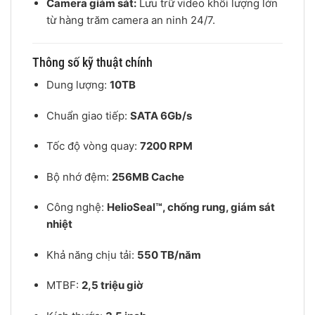
Camera giám sát:
Lưu trữ video khối lượng lớn
từ hàng trăm camera an ninh 24/7.
Thông số kỹ thuật chính
Dung lượng:
10TB
Chuẩn giao tiếp:
SATA 6Gb/s
Tốc độ vòng quay:
7200 RPM
Bộ nhớ đệm:
256MB Cache
Công nghệ:
HelioSeal™, chống rung, giám sát
nhiệt
Khả năng chịu tải:
550 TB/năm
MTBF:
2,5 triệu giờ