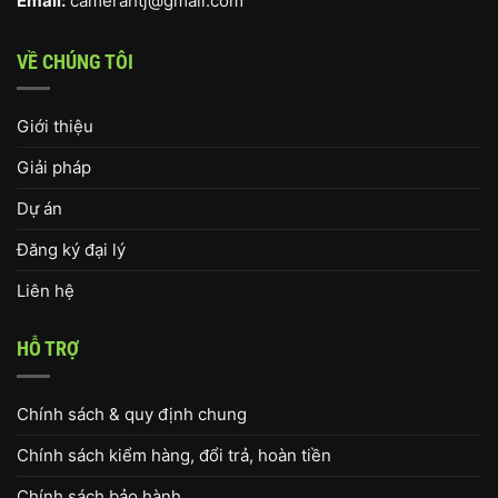
Email:
camerahtj@gmail.com
VỀ CHÚNG TÔI
Giới thiệu
Giải pháp
Dự án
Đăng ký đại lý
Liên hệ
HỖ TRỢ
Chính sách & quy định chung
Chính sách kiểm hàng, đổi trả, hoàn tiền
Chính sách bảo hành