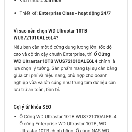
Kích thước:
3.5 inch
Thiết kế:
Enterprise Class – hoạt động 24/7
Vì sao nên chọn WD Ultrastar 10TB
WUS721010ALE6L4?
Nếu bạn cần một ổ cứng dung lượng lớn, tốc độ
cao và độ tin cậy chuẩn Enterprise, thì
Ổ Cứng
WD Ultrastar 10TB WUS721010ALE6L4
chính là
lựa chọn lý tưởng. Sản phẩm mang lại sự cân bằng
giữa chi phí và hiệu năng, phù hợp cho doanh
nghiệp vừa và lớn cũng như trung tâm dữ liệu cần
lưu trữ an toàn, bền bỉ.
Gợi ý từ khóa SEO
Ổ Cứng WD Ultrastar 10TB WUS721010ALE6L4,
Ổ cứng Enterprise WD Ultrastar 10TB, WD
Ultrastar 10TB chính hãng, Ổ cứng NAS WD