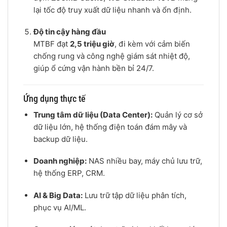
lại tốc độ truy xuất dữ liệu nhanh và ổn định.
Độ tin cậy hàng đầu
MTBF đạt
2,5 triệu giờ
, đi kèm với cảm biến
chống rung và công nghệ giám sát nhiệt độ,
giúp ổ cứng vận hành bền bỉ 24/7.
Ứng dụng thực tế
Trung tâm dữ liệu (Data Center):
Quản lý cơ sở
dữ liệu lớn, hệ thống điện toán đám mây và
backup dữ liệu.
Doanh nghiệp:
NAS nhiều bay, máy chủ lưu trữ,
hệ thống ERP, CRM.
AI & Big Data:
Lưu trữ tập dữ liệu phân tích,
phục vụ AI/ML.