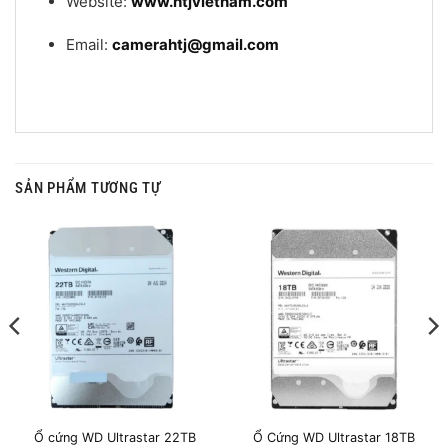
Website:
www.htjvietnam.com
Email:
camerahtj@gmail.com
SẢN PHẨM TƯƠNG TỰ
Ổ cứng WD Ultrastar 22TB
Ổ Cứng WD Ultrastar 18TB