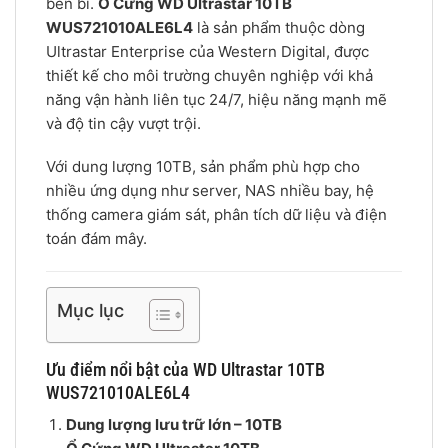
bền bỉ.
Ổ Cứng WD Ultrastar 10TB
WUS721010ALE6L4
là sản phẩm thuộc dòng
Ultrastar Enterprise của Western Digital, được
thiết kế cho môi trường chuyên nghiệp với khả
năng vận hành liên tục 24/7, hiệu năng mạnh mẽ
và độ tin cậy vượt trội.
Với dung lượng 10TB, sản phẩm phù hợp cho
nhiều ứng dụng như server, NAS nhiều bay, hệ
thống camera giám sát, phân tích dữ liệu và điện
toán đám mây.
Mục lục
Ưu điểm nổi bật của WD Ultrastar 10TB
WUS721010ALE6L4
Dung lượng lưu trữ lớn – 10TB