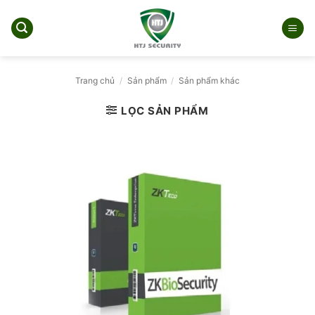
Bỏ
qua
nội
dung
Trang chủ
/
Sản phẩm
/
Sản phẩm khác
LỌC SẢN PHẨM