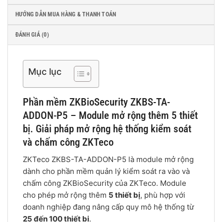
HƯỚNG DẪN MUA HÀNG & THANH TOÁN
ĐÁNH GIÁ (0)
Mục lục
Phần mềm ZKBioSecurity ZKBS-TA-
ADDON-P5 – Module mở rộng thêm 5 thiết
bị. Giải pháp mở rộng hệ thống kiểm soát
và chấm công ZKTeco
ZKTeco ZKBS-TA-ADDON-P5 là module mở rộng
dành cho phần mềm quản lý kiểm soát ra vào và
chấm công ZKBioSecurity của ZKTeco. Module
cho phép mở rộng thêm
5 thiết bị
, phù hợp với
doanh nghiệp đang nâng cấp quy mô hệ thống từ
25 đến 100 thiết bị
.