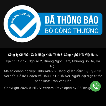
Công Ty Cổ Phần Xuất Nhập Khẩu Thiết Bị Công Nghệ HTJ Việt Nam.
Địa chỉ: Số 12, Ngõ số 2, Đường Ngọc Lâm, Phường Bồ Đề, Hà
Nội.
Mã số doanh nghiệp: 0106349778. Đăng ký lần đầu: 19/07/2023.
Nơi cấp: Sở Kế Hoạch Và Đầu Tư TP Hà Nội. Người đại diện trước
pháp luật: Trần Văn Hân
Copyright 2026 ©
HTJ Viet Nam
. Developed by
PSDesigner.net.