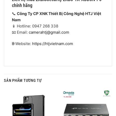
chính hãng
📞
Công Ty CP XNK Thiết Bị Công Nghệ HTJ Việt
Nam
📱 Hotline: 0947 268 338
📧 Email:
camerahtj@gmail.com
🌐 Website:
https://htjvietnam.com
SẢN PHẨM TƯƠNG TỰ