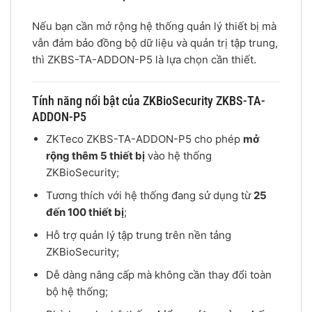
Nếu bạn cần mở rộng hệ thống quản lý thiết bị mà
vẫn đảm bảo đồng bộ dữ liệu và quản trị tập trung,
thì ZKBS-TA-ADDON-P5 là lựa chọn cần thiết.
Tính năng nổi bật của ZKBioSecurity ZKBS-TA-
ADDON-P5
ZKTeco ZKBS-TA-ADDON-P5 cho phép
mở
rộng thêm 5 thiết bị
vào hệ thống
ZKBioSecurity;
Tương thích với hệ thống đang sử dụng từ
25
đến 100 thiết bị
;
Hỗ trợ quản lý tập trung trên nền tảng
ZKBioSecurity;
Dễ dàng nâng cấp mà không cần thay đổi toàn
bộ hệ thống;