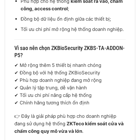
Phù hợp cho hệ thống
kiểm soát ra vào, chấm
công, access control
;
Đồng bộ dữ liệu ổn định giữa các thiết bị;
Tối ưu chi phí mở rộng hệ thống doanh nghiệp.
Vì sao nên chọn ZKBioSecurity ZKBS-TA-ADDON-
P5?
✔ Mở rộng thêm 5 thiết bị nhanh chóng
✔ Đồng bộ với hệ thống ZKBioSecurity
✔ Phù hợp doanh nghiệp đang mở rộng
✔ Quản lý tập trung, dễ vận hành
✔ Tối ưu chi phí nâng cấp hệ thống
✔ Chính hãng tương thích ổn định
👉 Đây là giải pháp phù hợp cho doanh nghiệp
đang sử dụng hệ thống
ZKTeco kiểm soát cửa và
chấm công quy mô vừa và lớn
.