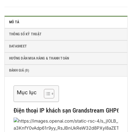
MÔ TẢ
THÔNG SỐ KỸ THUẬT
DATASHEET
HƯỚNG DẪN MUA HÀNG & THANH TOÁN
ĐÁNH GIÁ (0)
Mục lục
Điện thoại IP khách sạn Grandstream GHP621W – 