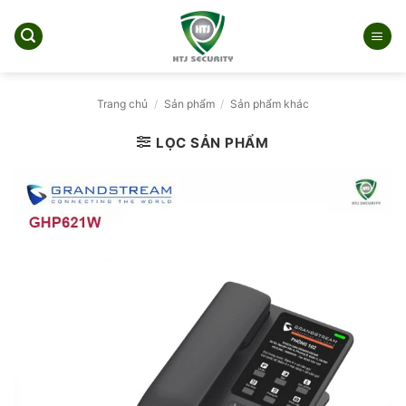
Bỏ
qua
nội
dung
Trang chủ
/
Sản phẩm
/
Sản phẩm khác
LỌC SẢN PHẨM