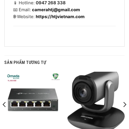
📱 Hotline:
0947 268 338
📧 Email:
camerahtj@gmail.com
🌐 Website:
https://htjvietnam.com
SẢN PHẨM TƯƠNG TỰ