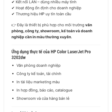
✔ Kết nối LAN – dùng nhiều máy tính
✔ Hoạt động ổn định cho doanh nghiệp
✔ Thương hiệu
HP
uy tín toàn cầu
👉 Đây là thiết bị phù hợp cho môi trường
văn
phòng, công ty, showroom, kế toán và doanh
nghiệp cần in màu thường xuyên
.
Ứng dụng thực tế của HP Color LaserJet Pro
3202dw
Văn phòng doanh nghiệp
Công ty kế toán, tài chính
In tài liệu marketing màu
In hợp đồng, báo cáo, catalogue
Showroom và cửa hàng bán lẻ