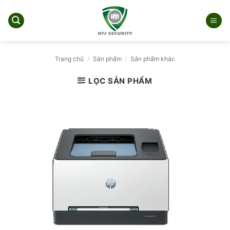
Bỏ
qua
nội
dung
Trang chủ
/
Sản phẩm
/
Sản phẩm khác
LỌC SẢN PHẨM