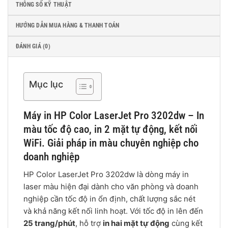
THÔNG SỐ KỸ THUẬT
HƯỚNG DẪN MUA HÀNG & THANH TOÁN
ĐÁNH GIÁ (0)
Mục lục
Máy in HP Color LaserJet Pro 3202dw – In
màu tốc độ cao, in 2 mặt tự động, kết nối
WiFi. Giải pháp in màu chuyên nghiệp cho
doanh nghiệp
HP Color LaserJet Pro 3202dw là dòng máy in
laser màu hiện đại dành cho văn phòng và doanh
nghiệp cần tốc độ in ổn định, chất lượng sắc nét
và khả năng kết nối linh hoạt. Với tốc độ in lên đến
25 trang/phút
, hỗ trợ
in hai mặt tự động
cùng kết