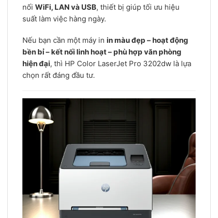
nối
WiFi, LAN và USB
, thiết bị giúp tối ưu hiệu
suất làm việc hàng ngày.
Nếu bạn cần một máy in
in màu đẹp – hoạt động
bền bỉ – kết nối linh hoạt – phù hợp văn phòng
hiện đại
, thì HP Color LaserJet Pro 3202dw là lựa
chọn rất đáng đầu tư.