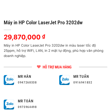
Máy in HP Color LaserJet Pro 3202dw
29,870,000
₫
Máy in HP Color LaserJet Pro 3202dw in màu laser tốc độ
25ppm, hỗ trợ WiFi, LAN, in 2 mặt tự động, phù hợp văn phòng
doanh nghiệp.
HỖ TRỢ MUA HÀNG
MR HÂN
MR TUẤN
0947268338
0916941832
MR TOÀN
0975964498