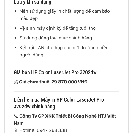
Lưu ý khi sử dụng
Nên sử dụng giấy in chất lượng để đảm bảo
màu đẹp
Vệ sinh máy định kỳ để tăng tuổi thọ
Sử dụng đúng loại mực chính hãng
Kết nối LAN phù hợp cho môi trường nhiều
người dùng
Giá bán HP Color LaserJet Pro 3202dw
💰
Giá chưa thuế: 29.870.000 VNĐ
Liên hệ mua Máy in HP Color LaserJet Pro
3202dw chính hãng
📞
Công Ty CP XNK Thiết Bị Công Nghệ HTJ Việt
Nam
📱 Hotline: 0947 268 338