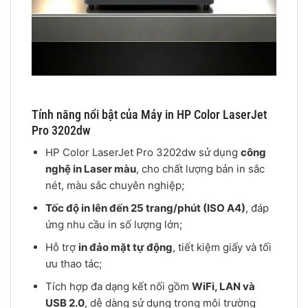
Tính năng nổi bật của Máy in HP Color LaserJet
Pro 3202dw
HP Color LaserJet Pro 3202dw sử dụng
công
nghệ in Laser màu
, cho chất lượng bản in sắc
nét, màu sắc chuyên nghiệp;
Tốc độ in lên đến 25 trang/phút (ISO A4)
, đáp
ứng nhu cầu in số lượng lớn;
Hỗ trợ
in đảo mặt tự động
, tiết kiệm giấy và tối
ưu thao tác;
Tích hợp đa dạng kết nối gồm
WiFi, LAN và
USB 2.0
, dễ dàng sử dụng trong môi trường