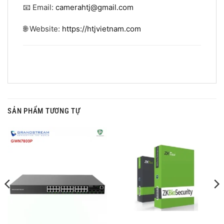
📧 Email:
camerahtj@gmail.com
🌐 Website:
https://htjvietnam.com
SẢN PHẨM TƯƠNG TỰ