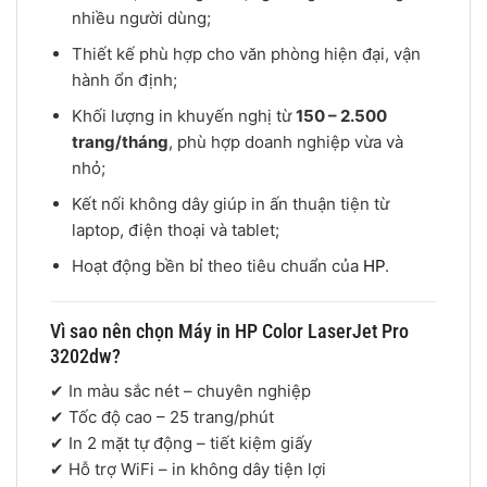
nhiều người dùng;
Thiết kế phù hợp cho văn phòng hiện đại, vận
hành ổn định;
Khối lượng in khuyến nghị từ
150 – 2.500
trang/tháng
, phù hợp doanh nghiệp vừa và
nhỏ;
Kết nối không dây giúp in ấn thuận tiện từ
laptop, điện thoại và tablet;
Hoạt động bền bỉ theo tiêu chuẩn của
HP
.
Vì sao nên chọn Máy in HP Color LaserJet Pro
3202dw?
✔ In màu sắc nét – chuyên nghiệp
✔ Tốc độ cao – 25 trang/phút
✔ In 2 mặt tự động – tiết kiệm giấy
✔ Hỗ trợ WiFi – in không dây tiện lợi