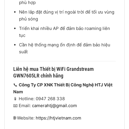
phù hợp
Nên lắp đặt đúng vị trí ngoài trời để tối ưu vùng
phủ sóng
Triển khai nhiều AP để đảm bảo roaming liên
tục
Cần hệ thống mạng ổn định để đảm bảo hiệu
suất
Liên hệ mua Thiết bị WiFi Grandstream
GWN7605LR chính hãng
📞
Công Ty CP XNK Thiết Bị Công Nghệ HTJ Việt
Nam
📱 Hotline: 0947 268 338
📧 Email:
camerahtj@gmail.com
🌐 Website:
https://htjvietnam.com