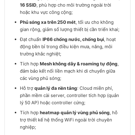
16 SSID
, phù hợp cho môi trường ngoài trời
hoặc khu vực công cộng;
Phủ sóng xa trên 250 mét
, tối ưu cho không
gian rộng, giảm số lượng thiết bị cần triển khai;
Đạt chuẩn
IP66 chống nước, chống bụi
, hoạt
động bền bỉ trong điều kiện mưa, nắng, môi
trường khắc nghiệt;
Tích hợp
Mesh không dây & roaming tự động
,
đảm bảo kết nối liền mạch khi di chuyển giữa
các vùng phủ sóng;
Hỗ trợ
quản lý đa nền tảng
: Cloud miễn phí,
phần mềm cài server, controller tích hợp (quản
lý 50 AP) hoặc controller cứng;
Tích hợp
heatmap quản lý vùng phủ sóng
, hỗ
trợ thiết kế hệ thống WiFi ngoài trời chuyên
nghiệp;