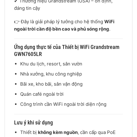
✔ Thương hiệu
Grandstream
(USA) – ổn định,
đáng tin cậy
👉 Đây là giải pháp lý tưởng cho hệ thống
WiFi
ngoài trời cần độ bền cao và phủ sóng rộng
.
Ứng dụng thực tế của Thiết bị WiFi Grandstream
GWN7605LR
Khu du lịch, resort, sân vườn
Nhà xưởng, khu công nghiệp
Bãi xe, kho bãi, sân vận động
Quán café ngoài trời
Công trình cần WiFi ngoài trời diện rộng
Lưu ý khi sử dụng
Thiết bị
không kèm nguồn
, cần cấp qua PoE