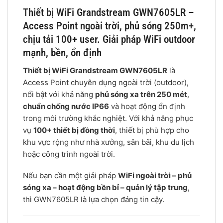
Thiết bị WiFi Grandstream GWN7605LR –
Access Point ngoài trời, phủ sóng 250m+,
chịu tải 100+ user. Giải pháp WiFi outdoor
mạnh, bền, ổn định
Thiết bị WiFi Grandstream GWN7605LR
là
Access Point chuyên dụng ngoài trời (outdoor),
nổi bật với khả năng
phủ sóng xa trên 250 mét
,
chuẩn chống nước IP66
và hoạt động ổn định
trong môi trường khắc nghiệt. Với khả năng phục
vụ
100+ thiết bị đồng thời
, thiết bị phù hợp cho
khu vực rộng như nhà xưởng, sân bãi, khu du lịch
hoặc công trình ngoài trời.
Nếu bạn cần một giải pháp
WiFi ngoài trời – phủ
sóng xa – hoạt động bền bỉ – quản lý tập trung
,
thì GWN7605LR là lựa chọn đáng tin cậy.