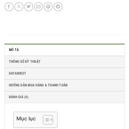
MÔ TẢ
THÔNG SỐ KỸ THUẬT
DATASHEET
HƯỚNG DẪN MUA HÀNG & THANH TOÁN
ĐÁNH GIÁ (0)
Mục lục