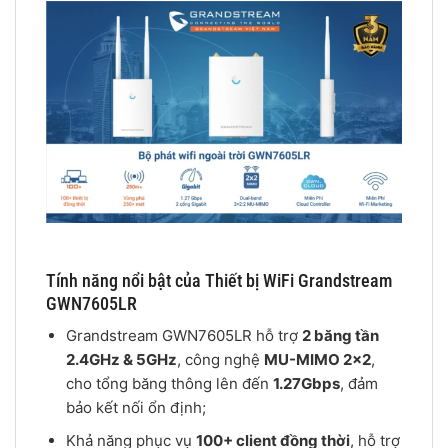
Tính năng nổi bật của Thiết bị WiFi Grandstream
GWN7605LR
Grandstream GWN7605LR hỗ trợ
2 băng tần
2.4GHz & 5GHz
, công nghệ
MU-MIMO 2×2
,
cho tổng băng thông lên đến
1.27Gbps
, đảm
bảo kết nối ổn định;
Khả năng phục vụ
100+ client đồng thời
, hỗ trợ