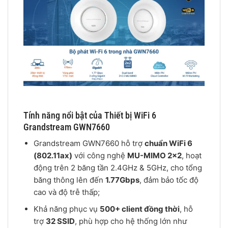
Tính năng nổi bật của Thiết bị WiFi 6
Grandstream GWN7660
Grandstream GWN7660 hỗ trợ
chuẩn WiFi 6
(802.11ax)
với công nghệ
MU-MIMO 2×2
, hoạt
động trên 2 băng tần 2.4GHz & 5GHz, cho tổng
băng thông lên đến
1.77Gbps
, đảm bảo tốc độ
cao và độ trễ thấp;
Khả năng phục vụ
500+ client đồng thời
, hỗ
trợ
32 SSID
, phù hợp cho hệ thống lớn như