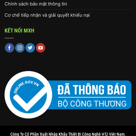
Chính sách bảo mật thông tin
Cơ chế tiếp nhận và giải quyết khiếu nại
KẾT NỐI MXH
Công Ty Cổ Phần Xuất Nhập Khẩu Thiết Bị Công Nghệ HTJ Việt Nam.