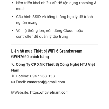
Nên triển khai nhiều AP để tận dụng roaming &
mesh
Cấu hình SSID và băng thông hợp lý để tránh
nghẽn mạng
Với hệ thống lớn, nên dùng Cloud hoặc
controller để quản lý tập trung
Liên hệ mua Thiết bị WiFi 6 Grandstream
GWN7660 chính hãng
📞
Công Ty CP XNK Thiết Bị Công Nghệ HTJ Việt
Nam
📱 Hotline: 0947 268 338
📧 Email:
camerahtj@gmail.com
🌐 Website:
https://htjvietnam.com