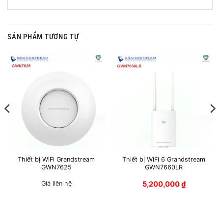
SẢN PHẨM TƯƠNG TỰ
Thiết bị WiFi Grandstream
Thiết bị WiFi 6 Grandstream
GWN7625
GWN7660LR
Giá liên hệ
5,200,000
₫