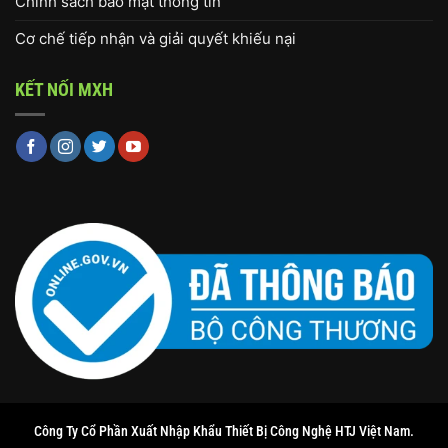
Chính sách bảo mật thông tin
Cơ chế tiếp nhận và giải quyết khiếu nại
KẾT NỐI MXH
Công Ty Cổ Phần Xuất Nhập Khẩu Thiết Bị Công Nghệ HTJ Việt Nam.