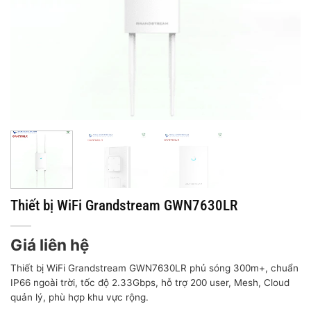
Thiết bị WiFi Grandstream GWN7630LR
Giá liên hệ
Thiết bị WiFi Grandstream GWN7630LR phủ sóng 300m+, chuẩn
IP66 ngoài trời, tốc độ 2.33Gbps, hỗ trợ 200 user, Mesh, Cloud
quản lý, phù hợp khu vực rộng.