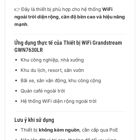
👉 Đây là thiết bị phù hợp cho hệ thống
WiFi
ngoài trời diện rộng, cần độ bền cao và hiệu năng
mạnh
.
Ứng dụng thực tế của Thiết bị WiFi Grandstream
GWN7630LR
Khu công nghiệp, nhà xưởng
Khu du lịch, resort, sân vườn
Bãi xe, sân vận động, khu công cộng
Quán café ngoài trời
Hệ thống WiFi diện rộng ngoài trời
Lưu ý khi sử dụng
Thiết bị
không kèm nguồn
, cần cấp qua PoE