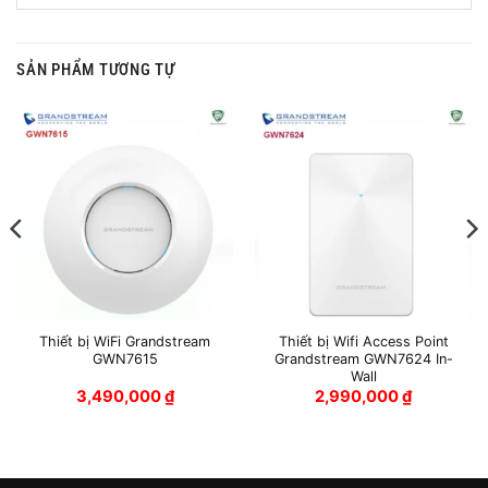
SẢN PHẨM TƯƠNG TỰ
Thiết bị WiFi Grandstream
Thiết bị Wifi Access Point
GWN7615
Grandstream GWN7624 In-
Wall
3,490,000
₫
2,990,000
₫