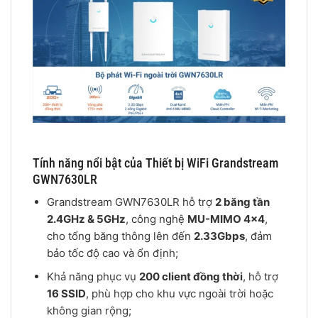
Tính năng nổi bật của Thiết bị WiFi Grandstream
GWN7630LR
Grandstream GWN7630LR hỗ trợ
2 băng tần
2.4GHz & 5GHz
, công nghệ
MU-MIMO 4×4
,
cho tổng băng thông lên đến
2.33Gbps
, đảm
bảo tốc độ cao và ổn định;
Khả năng phục vụ
200 client đồng thời
, hỗ trợ
16 SSID
, phù hợp cho khu vực ngoài trời hoặc
không gian rộng;