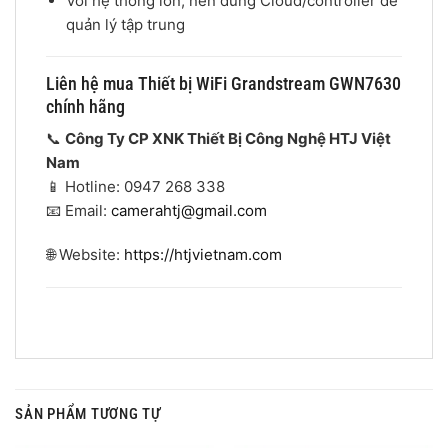
Với hệ thống lớn, nên dùng Cloud/controller để
quản lý tập trung
Liên hệ mua Thiết bị WiFi Grandstream GWN7630
chính hãng
📞
Công Ty CP XNK Thiết Bị Công Nghệ HTJ Việt
Nam
📱 Hotline: 0947 268 338
📧 Email:
camerahtj@gmail.com
🌐 Website:
https://htjvietnam.com
SẢN PHẨM TƯƠNG TỰ