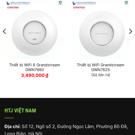
Thiết bị WiFi 6 Grandstream
Thiết bị WiFi Grandstream
GWN7660
GWN7625
3,490,000
₫
Giá liên hệ
HTJ VIỆT NAM
Địa chỉ:
Số 12, Ngõ số 2, Đường Ngọc Lâm, Phường Bồ Đề,
Long Biên, Hà Nội