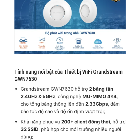
Tính năng nổi bật của Thiết bị WiFi Grandstream
GWN7630
Grandstream GWN7630 hỗ trợ
2 băng tần
2.4GHz & 5GHz
, công nghệ
MU-MIMO 4×4
,
cho tổng băng thông lên đến
2.33Gbps
, đảm
bảo tốc độ cao và độ ổn định vượt trội;
Khả năng phục vụ
200+ client đồng thời
, hỗ trợ
32 SSID
, phù hợp cho môi trường nhiều người
dùng;