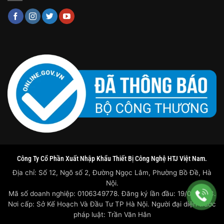
Công Ty Cổ Phần Xuất Nhập Khẩu Thiết Bị Công Nghệ HTJ Việt Nam.
Địa chỉ: Số 12, Ngõ số 2, Đường Ngọc Lâm, Phường Bồ Đề, Hà
Nội.
Mã số doanh nghiệp: 0106349778. Đăng ký lần đầu: 19/07/2023.
Nơi cấp: Sở Kế Hoạch Và Đầu Tư TP Hà Nội. Người đại diện trước
pháp luật: Trần Văn Hân