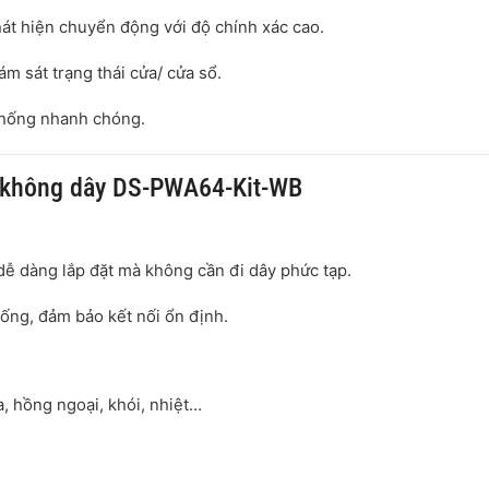
át hiện chuyển động với độ chính xác cao.
ám sát trạng thái cửa/ cửa sổ.
 thống nhanh chóng.
g không dây DS-PWA64-Kit-WB
 dễ dàng lắp đặt mà không cần đi dây phức tạp.
ống, đảm bảo kết nối ổn định.
, hồng ngoại, khói, nhiệt…