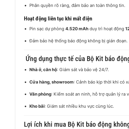
Phân quyền rõ ràng, đảm bảo an toàn thông tin.
Hoạt động liên tục khi mất điện
Pin sạc dự phòng
4.520 mAh
duy trì hoạt động
1
Đảm bảo hệ thống báo động không bị gián đoạn.
Ứng dụng thực tế của Bộ Kit báo độ
Nhà ở, căn hộ
: Giám sát và bảo vệ 24/7.
Cửa hàng, showroom
: Cảnh báo kịp thời khi có 
Văn phòng
: Kiểm soát an ninh, hỗ trợ quản lý ra 
Kho bãi
: Giám sát nhiều khu vực cùng lúc.
Lợi ích khi mua Bộ Kit báo động khô