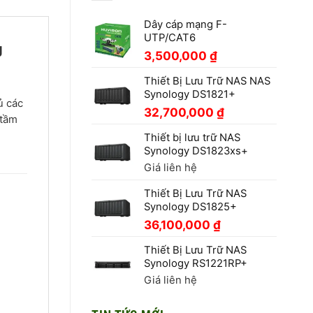
Dây cáp mạng F-
UTP/CAT6
g
3,500,000
₫
Thiết Bị Lưu Trữ NAS NAS
Synology DS1821+
ủ các
32,700,000
₫
 tầm
Thiết bị lưu trữ NAS
Synology DS1823xs+
Giá liên hệ
Thiết Bị Lưu Trữ NAS
Synology DS1825+
36,100,000
₫
Thiết Bị Lưu Trữ NAS
Synology RS1221RP+
Giá liên hệ