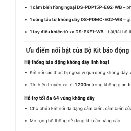
1 cảm biến hồng ngoại DS-PDP15P-EG2-WB
– ph
1 công tắc từ không dây DS-PDMC-EG2-WB
– gi
1 tay điều khiển từ xa DS-PKF1-WB
– bật/tắt hệ
Ưu điểm nổi bật của Bộ Kit báo độn
Hệ thống báo động không dây linh hoạt
Kết nối các thiết bị ngoại vi qua sóng không dây,
Tín hiệu truyền xa tới
1.200m
trong không gian tr
Hỗ trợ tối đa 64 vùng không dây
Cho phép kết nối đa dạng cảm biến: cảm biến cửa
Mở rộng hệ thống dễ dàng khi cần nâng cấp.