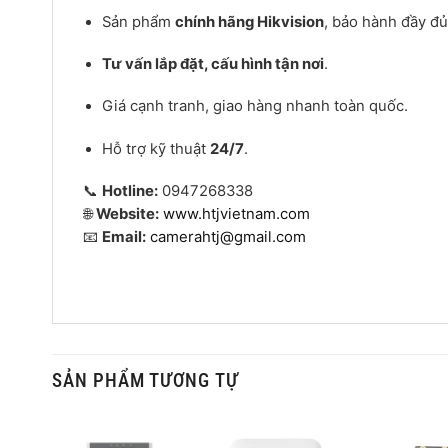
Sản phẩm
chính hãng Hikvision
, bảo hành đầy đủ
Tư vấn lắp đặt, cấu hình tận nơi
.
Giá cạnh tranh, giao hàng nhanh toàn quốc.
Hỗ trợ kỹ thuật
24/7
.
📞
Hotline:
0947268338
🌐
Website:
www.htjvietnam.com
📧
Email:
camerahtj@gmail.com
SẢN PHẨM TƯƠNG TỰ