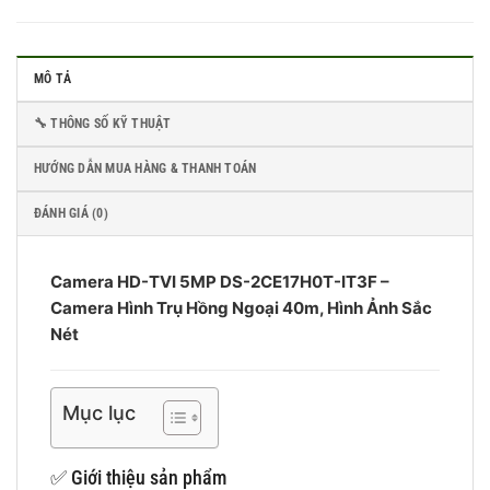
MÔ TẢ
🔧 THÔNG SỐ KỸ THUẬT
HƯỚNG DẪN MUA HÀNG & THANH TOÁN
ĐÁNH GIÁ (0)
Camera HD-TVI 5MP DS-2CE17H0T-IT3F –
Camera Hình Trụ Hồng Ngoại 40m, Hình Ảnh Sắc
Nét
Mục lục
✅ Giới thiệu sản phẩm