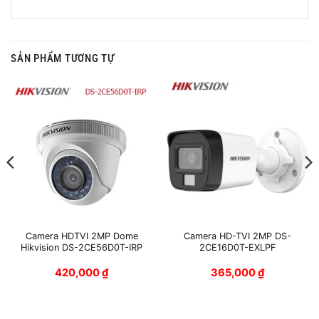
SẢN PHẨM TƯƠNG TỰ
Camera HDTVI 2MP Dome
Camera HD-TVI 2MP DS-
Hikvision DS-2CE56D0T-IRP
2CE16D0T-EXLPF
420,000
₫
365,000
₫