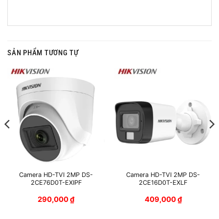
SẢN PHẨM TƯƠNG TỰ
Camera HD-TVI 2MP DS-
Camera HD-TVI 2MP DS-
2CE76D0T-EXIPF
2CE16D0T-EXLF
290,000
₫
409,000
₫