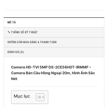
MÔ TẢ
🔧 THÔNG SỐ KỸ THUẬT
HƯỚNG DẪN MUA HÀNG & THANH TOÁN
ĐÁNH GIÁ (0)
Camera HD-TVI 5MP DS-2CE56H0T-IRMMF –
Camera Bán Cầu Hồng Ngoại 20m, Hình Ảnh Sắc
Nét
Mục lục