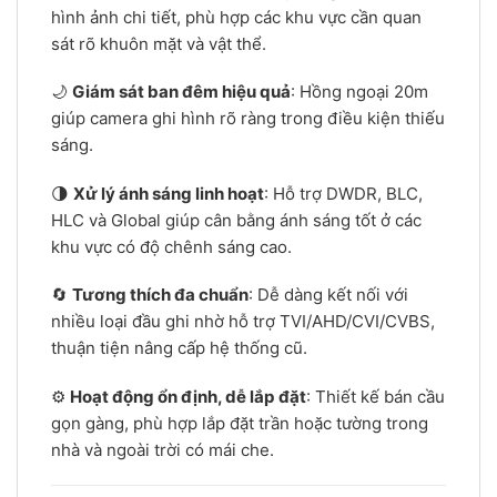
hình ảnh chi tiết, phù hợp các khu vực cần quan
sát rõ khuôn mặt và vật thể.
🌙
Giám sát ban đêm hiệu quả
: Hồng ngoại 20m
giúp camera ghi hình rõ ràng trong điều kiện thiếu
sáng.
🌗
Xử lý ánh sáng linh hoạt
: Hỗ trợ DWDR, BLC,
HLC và Global giúp cân bằng ánh sáng tốt ở các
khu vực có độ chênh sáng cao.
🔄
Tương thích đa chuẩn
: Dễ dàng kết nối với
nhiều loại đầu ghi nhờ hỗ trợ TVI/AHD/CVI/CVBS,
thuận tiện nâng cấp hệ thống cũ.
⚙️
Hoạt động ổn định, dễ lắp đặt
: Thiết kế bán cầu
gọn gàng, phù hợp lắp đặt trần hoặc tường trong
nhà và ngoài trời có mái che.