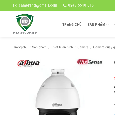
Bỏ
camerahtj@gmail.com
0243 5510 616
qua
nội
dung
TRANG CHỦ
SẢN PHẨM
Trang chủ
/
Sản phẩm
/
Thiết bị an ninh
/
Camera
/
Camera quay q