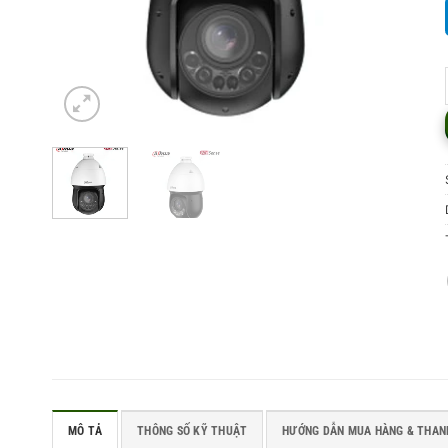
MÔ TẢ
THÔNG SỐ KỸ THUẬT
HƯỚNG DẪN MUA HÀNG & THAN