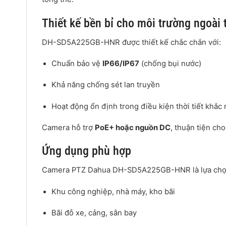
Thiết kế bền bỉ cho môi trường ngoài t
DH-SD5A225GB-HNR được thiết kế chắc chắn với:
Chuẩn bảo vệ
IP66/IP67
(chống bụi nước)
Khả năng chống sét lan truyền
Hoạt động ổn định trong điều kiện thời tiết khắc 
Camera hỗ trợ
PoE+ hoặc nguồn DC
, thuận tiện ch
Ứng dụng phù hợp
Camera PTZ Dahua DH-SD5A225GB-HNR là lựa chọn
Khu công nghiệp, nhà máy, kho bãi
Bãi đỗ xe, cảng, sân bay