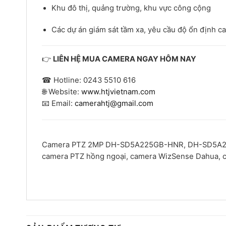
Khu đô thị, quảng trường, khu vực công cộng
Các dự án giám sát tầm xa, yêu cầu độ ổn định c
👉
LIÊN HỆ MUA CAMERA NGAY HÔM NAY
☎ Hotline: 0243 5510 616
🌐 Website:
www.htjvietnam.com
📧 Email:
camerahtj@gmail.com
Camera PTZ 2MP DH-SD5A225GB-HNR, DH-SD5A225
camera PTZ hồng ngoại, camera WizSense Dahua, ca