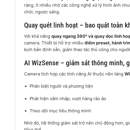
ràng, ít nhiễu nhờ các công nghệ xử lý hình ảnh nh
chói, ngược sáng.
Quay quét linh hoạt – bao quát toàn k
Với khả năng
quay ngang 360° và quay dọc linh ho
camera. Thiết bị hỗ trợ nhiều
điểm preset, hành trì
kịch bản định sẵn, giảm thao tác thủ công cho ngườ
AI WizSense – giám sát thông minh, 
Camera tích hợp các tính năng AI thuộc nền tảng
Wi
Phân biệt người và phương tiện
Phát hiện xâm nhập, vượt hàng rào ảo
Theo dõi mục tiêu thông minh
Nhờ đó, hệ thống giám sát trở nên chủ động hơn, g
tổng thể.