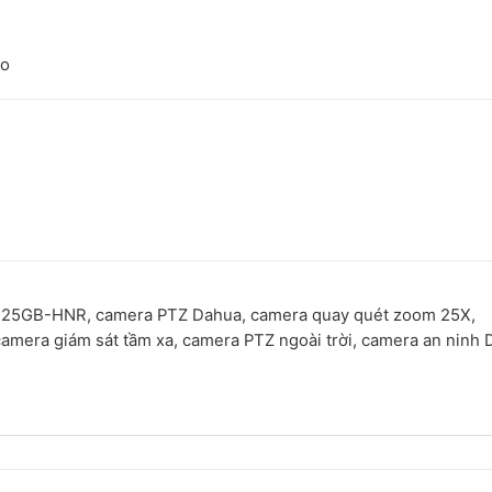
ao
GB-HNR, camera PTZ Dahua, camera quay quét zoom 25X,
mera giám sát tầm xa, camera PTZ ngoài trời, camera an ninh