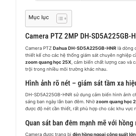
Mục lục
Camera PTZ 2MP DH-SD5A225GB-HNR
Camera PTZ
Dahua DH-SD5A225GB-HNR
là dòng 
thiết kế cho các hệ thống giám sát chuyên nghiệp 
zoom quang học 25X
, cảm biến chất lượng cao và 
trội trong nhiều môi trường khác nhau.
Hình ảnh rõ nét – giám sát tầm xa hiệ
DH-SD5A225GB-HNR sử dụng cảm biến hình ảnh chất 
sáng ban ngày lẫn ban đêm. Nhờ
zoom quang học 
được độ nét cần thiết, rất phù hợp cho các khu vực
Quan sát ban đêm mạnh mẽ với hồng 
Camera được trang bị
đèn hồng ngoại công suất lớn