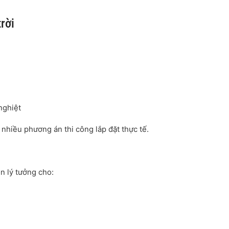
rời
nghiệt
o nhiều phương án thi công lắp đặt thực tế.
 lý tưởng cho: