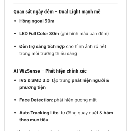
Quan sát ngày đêm – Dual Light mạnh mẽ
Hồng ngoại 50m
LED Full Color 30m
(ghi hình màu ban đêm)
Đèn trợ sáng tích hợp
cho hình ảnh rõ nét
trong môi trường thiếu sáng
AI WizSense – Phát hiện chính xác
IVS & SMD 3.0
: tập trung
phát hiện người &
phương tiện
Face Detection
: phát hiện gương mặt
Auto Tracking Lite
: tự động quay quét &
bám
theo mục tiêu