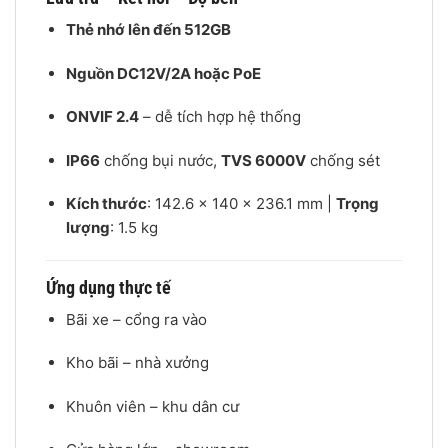
Thẻ nhớ lên đến 512GB
Nguồn DC12V/2A hoặc PoE
ONVIF 2.4
– dễ tích hợp hệ thống
IP66
chống bụi nước,
TVS 6000V
chống sét
Kích thước
: 142.6 × 140 × 236.1 mm |
Trọng
lượng
: 1.5 kg
Ứng dụng thực tế
Bãi xe – cổng ra vào
Kho bãi – nhà xưởng
Khuôn viên – khu dân cư