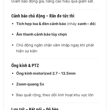
Giảm báo động giả, nâng cao hiệu quả giám sát.
Cảnh báo chủ động – Răn đe tức thì
Tích hợp loa & đèn cảnh báo
(nháy
xanh – đỏ
)
Âm thanh cảnh báo tùy chọn
Chủ động ngăn chặn xâm nhập ngay khi phát
hiện sự kiện
Ống kính & PTZ
Ống kính motorized 2.7 – 13.5mm
Zoom quang 5x
Bao quát rộng, theo dõi linh hoạt khu vực lớn
Lưu trữ – Kết nối – Độ bền