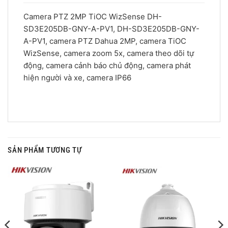
Camera PTZ 2MP TiOC WizSense DH-
SD3E205DB-GNY-A-PV1, DH-SD3E205DB-GNY-
A-PV1, camera PTZ Dahua 2MP, camera TiOC
WizSense, camera zoom 5x, camera theo dõi tự
động, camera cảnh báo chủ động, camera phát
hiện người và xe, camera IP66
SẢN PHẨM TƯƠNG TỰ