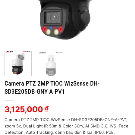
Camera PTZ 2MP TiOC WizSense DH-
SD3E205DB-GNY-A-PV1
3,125,000
₫
Camera PTZ 2MP TiOC WizSense DH-SD3E205DB-GNY-A-PV1,
zoom 5x, Dual Light IR 50m & Color 30m, AI SMD 3.0, IVS, Face
Detection, Auto Tracking, cảnh báo đèn & loa, IP66, PoE.