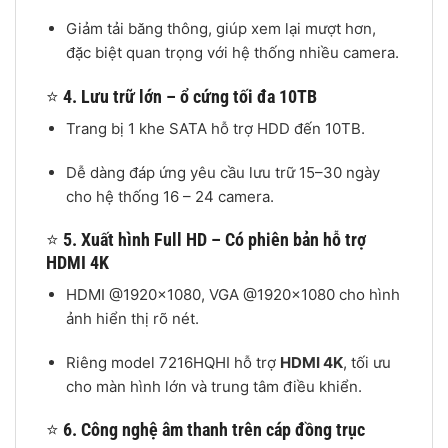
Giảm tải băng thông, giúp xem lại mượt hơn,
đặc biệt quan trọng với hệ thống nhiều camera.
⭐
4. Lưu trữ lớn – ổ cứng tối đa 10TB
Trang bị 1 khe SATA hỗ trợ HDD đến 10TB.
Dễ dàng đáp ứng yêu cầu lưu trữ 15–30 ngày
cho hệ thống 16 – 24 camera.
⭐
5. Xuất hình Full HD – Có phiên bản hỗ trợ
HDMI 4K
HDMI @1920×1080, VGA @1920×1080 cho hình
ảnh hiển thị rõ nét.
Riêng model 7216HQHI hỗ trợ
HDMI 4K
, tối ưu
cho màn hình lớn và trung tâm điều khiển.
⭐
6. Công nghệ âm thanh trên cáp đồng trục