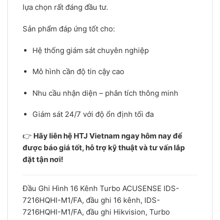
lựa chọn rất đáng đầu tư.
Sản phẩm đáp ứng tốt cho:
Hệ thống giám sát chuyên nghiệp
Mô hình cần độ tin cậy cao
Nhu cầu nhận diện – phân tích thông minh
Giám sát 24/7 với độ ổn định tối đa
👉
Hãy liên hệ HTJ Vietnam ngay hôm nay để
được báo giá tốt, hỗ trợ kỹ thuật và tư vấn lắp
đặt tận nơi!
Đầu Ghi Hình 16 Kênh Turbo ACUSENSE IDS-
7216HQHI-M1/FA, đầu ghi 16 kênh, IDS-
7216HQHI-M1/FA, đầu ghi Hikvision, Turbo