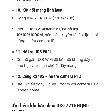
⭐
10. Kết nối mạng linh hoạt
Cổng RJ45 10/100M (7204/7208).
Riêng
IDS-7216HQHI-M1/FA hỗ trợ
10/100/1000M
, đảm bảo truyền tải ổn định khi
dùng nhiều camera IP.
⭐
11. Hỗ trợ USB WiFi
Có thể gắn USB WiFi để kết nối không dây –
phù hợp vị trí hạn chế đi dây mạng.
⭐
12. Cổng RS485 – hỗ trợ camera PTZ
Điều khiển xoay – quét – zoom với camera PTZ
(speed dome).
Ưu điểm khi lựa chọn IDS-7216HQHI-