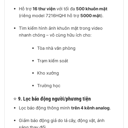
Hỗ trợ
16 thư viện
với tối đa
500 khuôn mặt
(riêng model 7216HQHI hỗ trợ
5000 mặt
).
Tìm kiếm hình ảnh khuôn mặt trong video
nhanh chóng – vô cùng hữu ích cho:
Tòa nhà văn phòng
Trạm kiểm soát
Kho xưởng
Trường học
⭐
9. Lọc báo động người/phương tiện
Lọc báo động thông minh
trên 4 kênh analog
.
Giảm báo động giả do lá cây, động vật, ánh
sáng thay đổi…