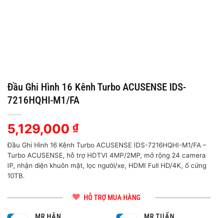
Đầu Ghi Hình 16 Kênh Turbo ACUSENSE IDS-
7216HQHI-M1/FA
5,129,000
₫
Đầu Ghi Hình 16 Kênh Turbo ACUSENSE IDS-7216HQHI-M1/FA –
Turbo ACUSENSE, hỗ trợ HDTVI 4MP/2MP, mở rộng 24 camera
IP, nhận diện khuôn mặt, lọc người/xe, HDMI Full HD/4K, ổ cứng
10TB.
HỖ TRỢ MUA HÀNG
MR HÂN
MR TUẤN