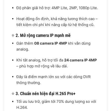
Độ phân giải hỗ trợ: 4MP Lite, 2MP, 1080p Lite.
Hoạt động ổn định, khả năng tương thích cao –
tiết kiệm chi phí khi nâng cấp từ hệ thống cũ.
⭐
2. Mở rộng camera IP mạnh mẽ
Gán thêm
08 camera IP 4MP
khi vẫn dùng
analog.
Khi tắt analog, hỗ trợ tối đa
24 camera IP 4MP
– phù hợp mở rộng về lâu dài.
Đây là điểm mạnh lớn so với các dòng DVR
thông thường.
⭐
3. Chuẩn nén hiện đại H.265 Pro+
Tối ưu lưu trữ, giảm tới 70% dung lượng so với
H.264.