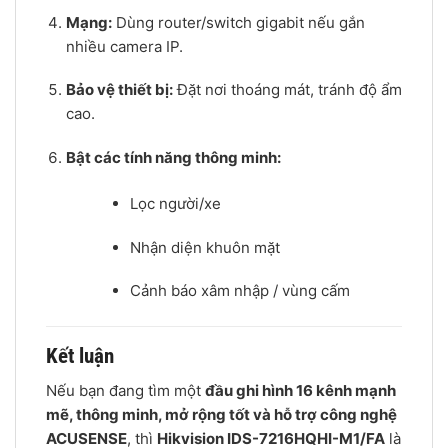
Mạng:
Dùng router/switch gigabit nếu gắn
nhiều camera IP.
Bảo vệ thiết bị:
Đặt nơi thoáng mát, tránh độ ẩm
cao.
Bật các tính năng thông minh:
Lọc người/xe
Nhận diện khuôn mặt
Cảnh báo xâm nhập / vùng cấm
Kết luận
Nếu bạn đang tìm một
đầu ghi hình 16 kênh mạnh
mẽ, thông minh, mở rộng tốt và hỗ trợ công nghệ
ACUSENSE
, thì
Hikvision IDS-7216HQHI-M1/FA
là