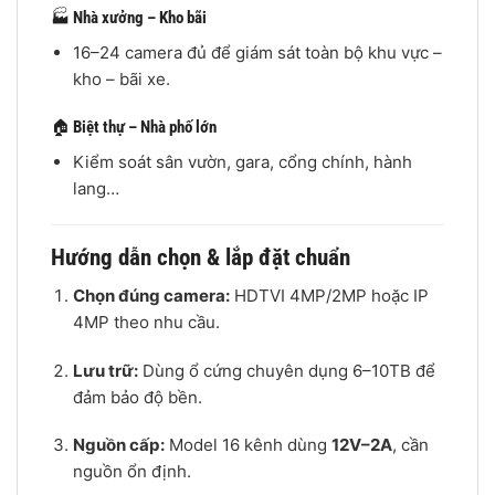
🏭
Nhà xưởng – Kho bãi
16–24 camera đủ để giám sát toàn bộ khu vực –
kho – bãi xe.
🏠
Biệt thự – Nhà phố lớn
Kiểm soát sân vườn, gara, cổng chính, hành
lang…
Hướng dẫn chọn & lắp đặt chuẩn
Chọn đúng camera:
HDTVI 4MP/2MP hoặc IP
4MP theo nhu cầu.
Lưu trữ:
Dùng ổ cứng chuyên dụng 6–10TB để
đảm bảo độ bền.
Nguồn cấp:
Model 16 kênh dùng
12V–2A
, cần
nguồn ổn định.