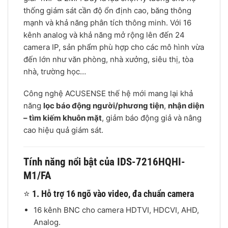
thống giám sát cần độ ổn định cao, băng thông
mạnh và khả năng phân tích thông minh. Với 16
kênh analog và khả năng mở rộng lên đến 24
camera IP, sản phẩm phù hợp cho các mô hình vừa
đến lớn như văn phòng, nhà xưởng, siêu thị, tòa
nhà, trường học…
Công nghệ ACUSENSE thế hệ mới mang lại khả
năng
lọc báo động người/phương tiện
,
nhận diện
– tìm kiếm khuôn mặt
, giảm báo động giả và nâng
cao hiệu quả giám sát.
Tính năng nổi bật của IDS-7216HQHI-
M1/FA
⭐
1. Hỗ trợ 16 ngõ vào video, đa chuẩn camera
16 kênh BNC cho camera HDTVI, HDCVI, AHD,
Analog.