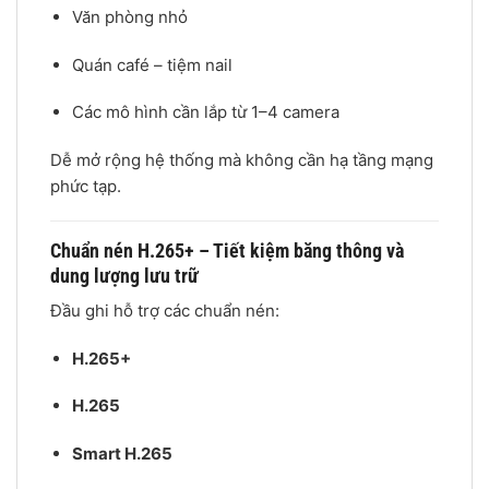
Văn phòng nhỏ
Quán café – tiệm nail
Các mô hình cần lắp từ 1–4 camera
Dễ mở rộng hệ thống mà không cần hạ tầng mạng
phức tạp.
Chuẩn nén H.265+ – Tiết kiệm băng thông và
dung lượng lưu trữ
Đầu ghi hỗ trợ các chuẩn nén:
H.265+
H.265
Smart H.265