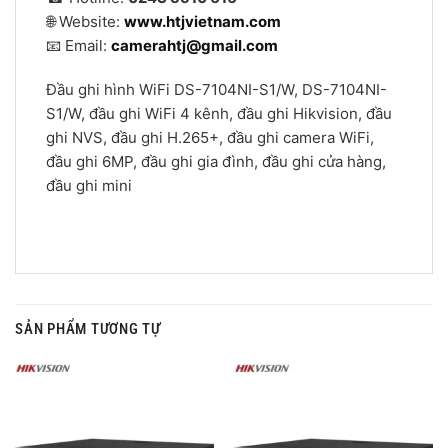
🌐 Website:
www.htjvietnam.com
📧 Email:
camerahtj@gmail.com
Đầu ghi hình WiFi DS-7104NI-S1/W, DS-7104NI-
S1/W, đầu ghi WiFi 4 kênh, đầu ghi Hikvision, đầu
ghi NVS, đầu ghi H.265+, đầu ghi camera WiFi,
đầu ghi 6MP, đầu ghi gia đình, đầu ghi cửa hàng,
đầu ghi mini
SẢN PHẨM TƯƠNG TỰ