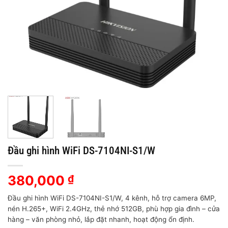
Đầu ghi hình WiFi DS-7104NI-S1/W
380,000
₫
Đầu ghi hình WiFi DS-7104NI-S1/W, 4 kênh, hỗ trợ camera 6MP,
nén H.265+, WiFi 2.4GHz, thẻ nhớ 512GB, phù hợp gia đình – cửa
hàng – văn phòng nhỏ, lắp đặt nhanh, hoạt động ổn định.