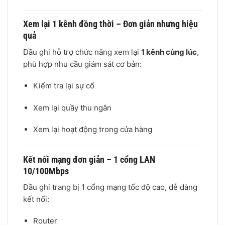
Xem lại 1 kênh đồng thời – Đơn giản nhưng hiệu
quả
Đầu ghi hỗ trợ chức năng xem lại
1 kênh cùng lúc
,
phù hợp nhu cầu giám sát cơ bản:
Kiểm tra lại sự cố
Xem lại quầy thu ngân
Xem lại hoạt động trong cửa hàng
Kết nối mạng đơn giản – 1 cổng LAN
10/100Mbps
Đầu ghi trang bị 1 cổng mạng tốc độ cao, dễ dàng
kết nối:
Router