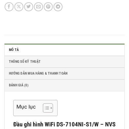
MÔ TẢ
THÔNG SỐ KỸ THUẬT
HƯỚNG DẪN MUA HÀNG & THANH TOÁN
ĐÁNH GIÁ (0)
Mục lục
Đầu ghi hình WiFi DS-7104NI-S1/W – NVS