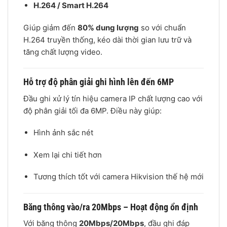
H.264 / Smart H.264
Giúp giảm đến
80% dung lượng
so với chuẩn
H.264 truyền thống, kéo dài thời gian lưu trữ và
tăng chất lượng video.
Hỗ trợ độ phân giải ghi hình lên đến 6MP
Đầu ghi xử lý tín hiệu camera IP chất lượng cao với
độ phân giải tối đa 6MP. Điều này giúp:
Hình ảnh sắc nét
Xem lại chi tiết hơn
Tương thích tốt với camera Hikvision thế hệ mới
Băng thông vào/ra 20Mbps – Hoạt động ổn định
Với băng thông
20Mbps/20Mbps
, đầu ghi đáp