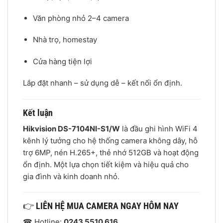
Văn phòng nhỏ 2–4 camera
Nhà trọ, homestay
Cửa hàng tiện lợi
Lắp đặt nhanh – sử dụng dễ – kết nối ổn định.
Kết luận
Hikvision DS-7104NI-S1/W
là đầu ghi hình WiFi 4
kênh lý tưởng cho hệ thống camera không dây, hỗ
trợ 6MP, nén H.265+, thẻ nhớ 512GB và hoạt động
ổn định. Một lựa chọn tiết kiệm và hiệu quả cho
gia đình và kinh doanh nhỏ.
👉
LIÊN HỆ MUA CAMERA NGAY HÔM NAY
☎ Hotline:
0243 5510 616