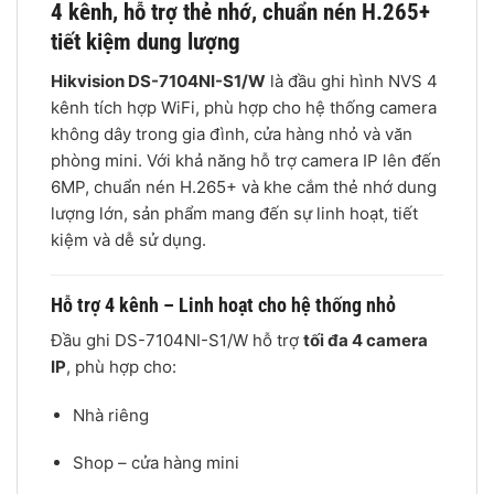
4 kênh, hỗ trợ thẻ nhớ, chuẩn nén H.265+
tiết kiệm dung lượng
Hikvision DS-7104NI-S1/W
là đầu ghi hình NVS 4
kênh tích hợp WiFi, phù hợp cho hệ thống camera
không dây trong gia đình, cửa hàng nhỏ và văn
phòng mini. Với khả năng hỗ trợ camera IP lên đến
6MP, chuẩn nén H.265+ và khe cắm thẻ nhớ dung
lượng lớn, sản phẩm mang đến sự linh hoạt, tiết
kiệm và dễ sử dụng.
Hỗ trợ 4 kênh – Linh hoạt cho hệ thống nhỏ
Đầu ghi DS-7104NI-S1/W hỗ trợ
tối đa 4 camera
IP
, phù hợp cho:
Nhà riêng
Shop – cửa hàng mini