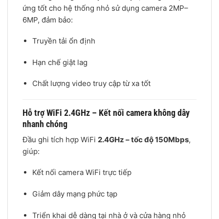
ứng tốt cho hệ thống nhỏ sử dụng camera 2MP–
6MP, đảm bảo:
Truyền tải ổn định
Hạn chế giật lag
Chất lượng video truy cập từ xa tốt
Hỗ trợ WiFi 2.4GHz – Kết nối camera không dây
nhanh chóng
Đầu ghi tích hợp WiFi
2.4GHz – tốc độ 150Mbps
,
giúp:
Kết nối camera WiFi trực tiếp
Giảm dây mạng phức tạp
Triển khai dễ dàng tại nhà ở và cửa hàng nhỏ