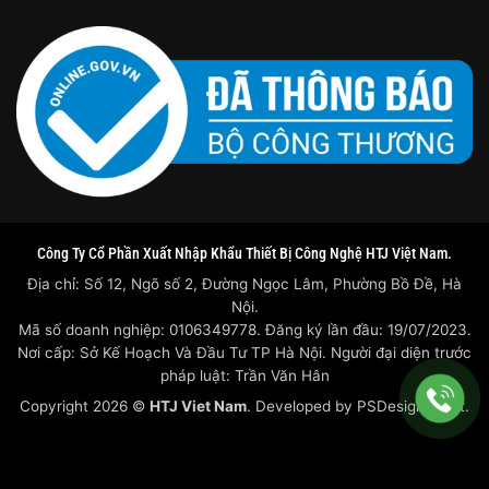
Công Ty Cổ Phần Xuất Nhập Khẩu Thiết Bị Công Nghệ HTJ Việt Nam.
Địa chỉ: Số 12, Ngõ số 2, Đường Ngọc Lâm, Phường Bồ Đề, Hà
Nội.
Mã số doanh nghiệp: 0106349778. Đăng ký lần đầu: 19/07/2023.
Nơi cấp: Sở Kế Hoạch Và Đầu Tư TP Hà Nội. Người đại diện trước
pháp luật: Trần Văn Hân
Copyright 2026 ©
HTJ Viet Nam
. Developed by
PSDesigner.net.