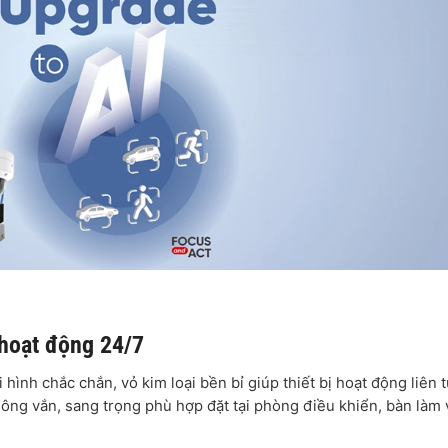
 hoạt động 24/7
ình chắc chắn, vỏ kim loại bền bỉ giúp thiết bị hoạt động liên 
ông vắn, sang trọng phù hợp đặt tại phòng điều khiển, bàn làm 