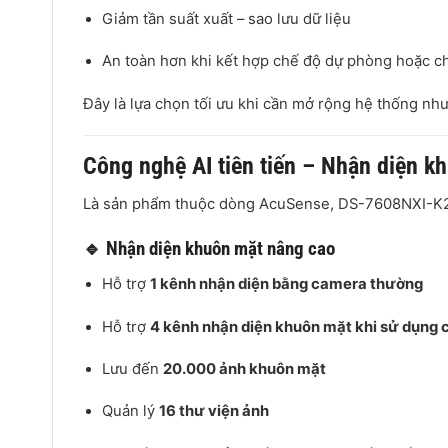
Giảm tần suất xuất – sao lưu dữ liệu
An toàn hơn khi kết hợp chế độ dự phòng hoặc c
Đây là lựa chọn tối ưu khi cần mở rộng hệ thống nhưn
Công nghệ AI tiên tiến – Nhận diện k
Là sản phẩm thuộc dòng AcuSense, DS-7608NXI-K2(D)
🔹 Nhận diện khuôn mặt nâng cao
Hỗ trợ
1 kênh nhận diện bằng camera thường
Hỗ trợ
4 kênh nhận diện khuôn mặt khi sử dụng
Lưu đến
20.000 ảnh khuôn mặt
Quản lý
16 thư viện ảnh