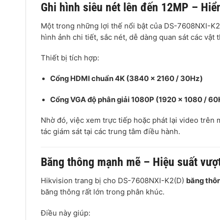
Ghi hình siêu nét lên đến 12MP – Hiể
Một trong những lợi thế nổi bật của DS-7608NXI-K2
hình ảnh chi tiết, sắc nét, dễ dàng quan sát các vật
Thiết bị tích hợp:
Cổng HDMI chuẩn 4K (3840 × 2160 / 30Hz)
Cổng VGA độ phân giải 1080P (1920 × 1080 / 60
Nhờ đó, việc xem trực tiếp hoặc phát lại video trên
tác giám sát tại các trung tâm điều hành.
Băng thông mạnh mẽ – Hiệu suất vượt 
Hikvision trang bị cho DS-7608NXI-K2(D)
băng thô
băng thông rất lớn trong phân khúc.
Điều này giúp: