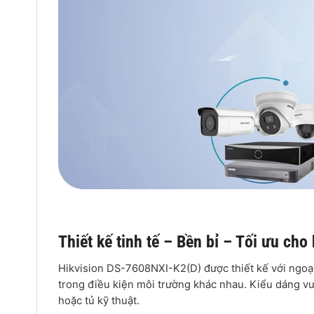
Thiết kế tinh tế – Bền bỉ – Tối ưu cho
Hikvision DS-7608NXI-K2(D) được thiết kế với ngoại h
trong điều kiện môi trường khác nhau. Kiểu dáng vu
hoặc tủ kỹ thuật.