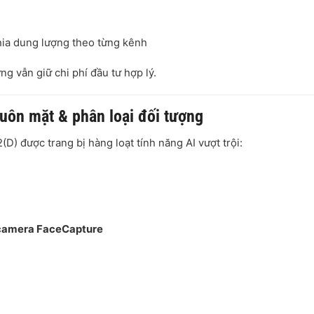
hia dung lượng theo từng kênh
g vẫn giữ chi phí đầu tư hợp lý.
huôn mặt & phân loại đối tượng
 được trang bị hàng loạt tính năng AI vượt trội:
 camera FaceCapture