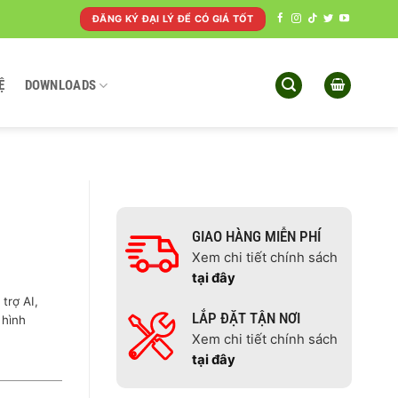
ĐĂNG KÝ ĐẠI LÝ ĐỂ CÓ GIÁ TỐT
Ệ
DOWNLOADS
GIAO HÀNG MIỄN PHÍ
Xem chi tiết chính sách
tại đây
trợ AI,
LẮP ĐẶT TẬN NƠI
 hình
Xem chi tiết chính sách
tại đây