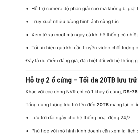
Hỗ trợ camera độ phân giải cao mà không bị giật 
Truy xuất nhiều luồng hình ảnh cùng lúc
Xem từ xa mượt mà ngay cả khi hệ thống có nhiều
Tối ưu hiệu quả khi cần truyền video chất lượng 
Đây là ưu điểm đáng giá, đặc biệt đối với hệ thống 
Hỗ trợ 2 ổ cứng – Tối đa 20TB lưu trữ
Khác với các dòng NVR chỉ có 1 khay ổ cứng,
DS-760
Tổng dung lượng lưu trữ lên đến
20TB
mang lại lợi í
Lưu trữ dài ngày cho hệ thống hoạt động 24/7
Phù hợp với mô hình kinh doanh cần xem lại lịch s