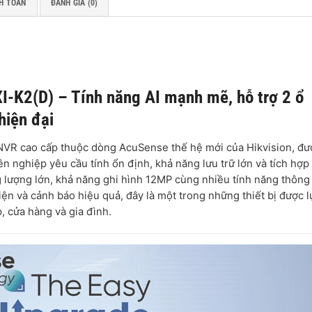
H TOÁN
ĐÁNH GIÁ (0)
-K2(D) – Tính năng AI mạnh mẽ, hỗ trợ 2 ổ
hiện đại
NVR cao cấp thuộc dòng AcuSense thế hệ mới của Hikvision, đư
n nghiệp yêu cầu tính ổn định, khả năng lưu trữ lớn và tích hợp
ng lượng lớn, khả năng ghi hình 12MP cùng nhiều tính năng thôn
ện và cảnh báo hiệu quả, đây là một trong những thiết bị được l
 cửa hàng và gia đình.