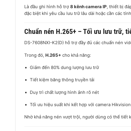
Là đầu ghi hình hỗ trợ
8 kênh camera IP
, thiết bị 
đặc biệt khi yêu cầu lưu trữ lâu dài hoặc cần các tín
Chuẩn nén H.265+ – Tối ưu lưu trữ, ti
DS-7608NXI-K2(D) hỗ trợ đầy đủ các chuẩn nén vid
Trong đó,
H.265+
cho khả năng:
Giảm đến 80% dung lượng lưu trữ
Tiết kiệm băng thông truyền tải
Duy trì chất lượng hình ảnh rõ nét
Tối ưu hiệu suất khi kết hợp với camera Hikvisio
Nhờ khả năng nén vượt trội, người dùng có thể tiết k