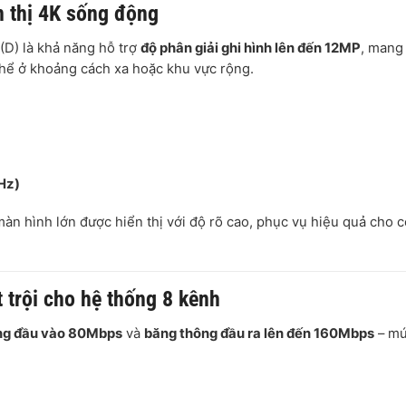
n thị 4K sống động
(D) là khả năng hỗ trợ
độ phân giải ghi hình lên đến 12MP
, mang 
 thể ở khoảng cách xa hoặc khu vực rộng.
Hz)
 màn hình lớn được hiển thị với độ rõ cao, phục vụ hiệu quả cho 
trội cho hệ thống 8 kênh
ng đầu vào 80Mbps
và
băng thông đầu ra lên đến 160Mbps
– m