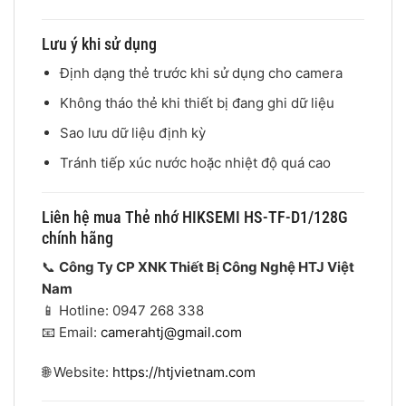
Lưu ý khi sử dụng
Định dạng thẻ trước khi sử dụng cho camera
Không tháo thẻ khi thiết bị đang ghi dữ liệu
Sao lưu dữ liệu định kỳ
Tránh tiếp xúc nước hoặc nhiệt độ quá cao
Liên hệ mua Thẻ nhớ HIKSEMI HS-TF-D1/128G
chính hãng
📞
Công Ty CP XNK Thiết Bị Công Nghệ HTJ Việt
Nam
📱 Hotline: 0947 268 338
📧 Email:
camerahtj@gmail.com
🌐 Website:
https://htjvietnam.com