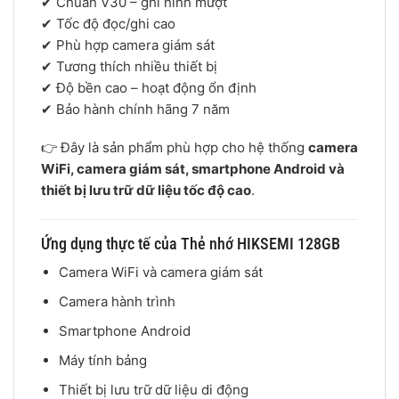
✔ Chuẩn V30 – ghi hình mượt
✔ Tốc độ đọc/ghi cao
✔ Phù hợp camera giám sát
✔ Tương thích nhiều thiết bị
✔ Độ bền cao – hoạt động ổn định
✔ Bảo hành chính hãng 7 năm
👉 Đây là sản phẩm phù hợp cho hệ thống
camera
WiFi, camera giám sát, smartphone Android và
thiết bị lưu trữ dữ liệu tốc độ cao
.
Ứng dụng thực tế của Thẻ nhớ HIKSEMI 128GB
Camera WiFi và camera giám sát
Camera hành trình
Smartphone Android
Máy tính bảng
Thiết bị lưu trữ dữ liệu di động