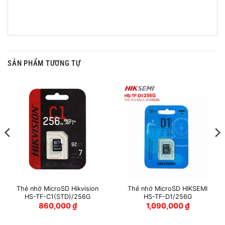
SẢN PHẨM TƯƠNG TỰ
Thẻ nhớ MicroSD Hikvision
Thẻ nhớ MicroSD HIKSEMI
HS-TF-C1(STD)/256G
HS-TF-D1/256G
860,000
₫
1,090,000
₫