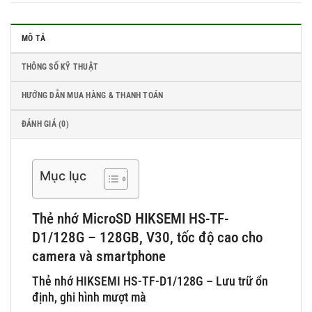
MÔ TẢ
THÔNG SỐ KỸ THUẬT
HƯỚNG DẪN MUA HÀNG & THANH TOÁN
ĐÁNH GIÁ (0)
Mục lục
Thẻ nhớ MicroSD HIKSEMI HS-TF-
D1/128G – 128GB, V30, tốc độ cao cho
camera và smartphone
Thẻ nhớ HIKSEMI HS-TF-D1/128G – Lưu trữ ổn
định, ghi hình mượt mà