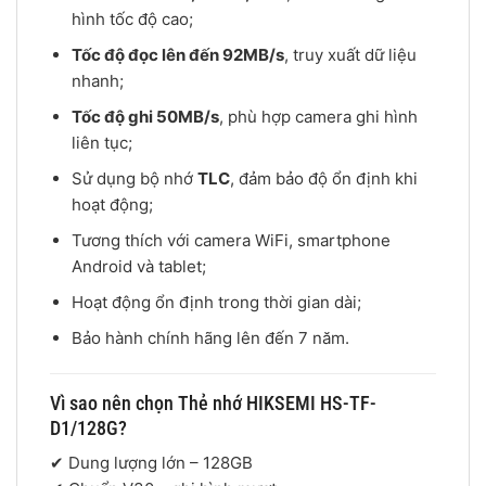
hình tốc độ cao;
Tốc độ đọc lên đến 92MB/s
, truy xuất dữ liệu
nhanh;
Tốc độ ghi 50MB/s
, phù hợp camera ghi hình
liên tục;
Sử dụng bộ nhớ
TLC
, đảm bảo độ ổn định khi
hoạt động;
Tương thích với camera WiFi, smartphone
Android và tablet;
Hoạt động ổn định trong thời gian dài;
Bảo hành chính hãng lên đến 7 năm.
Vì sao nên chọn Thẻ nhớ HIKSEMI HS-TF-
D1/128G?
✔ Dung lượng lớn – 128GB