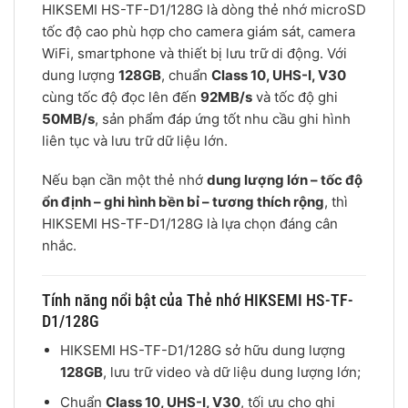
HIKSEMI HS-TF-D1/128G là dòng thẻ nhớ microSD
tốc độ cao phù hợp cho camera giám sát, camera
WiFi, smartphone và thiết bị lưu trữ di động. Với
dung lượng
128GB
, chuẩn
Class 10, UHS-I, V30
cùng tốc độ đọc lên đến
92MB/s
và tốc độ ghi
50MB/s
, sản phẩm đáp ứng tốt nhu cầu ghi hình
liên tục và lưu trữ dữ liệu lớn.
Nếu bạn cần một thẻ nhớ
dung lượng lớn – tốc độ
ổn định – ghi hình bền bỉ – tương thích rộng
, thì
HIKSEMI HS-TF-D1/128G là lựa chọn đáng cân
nhắc.
Tính năng nổi bật của Thẻ nhớ HIKSEMI HS-TF-
D1/128G
HIKSEMI HS-TF-D1/128G sở hữu dung lượng
128GB
, lưu trữ video và dữ liệu dung lượng lớn;
Chuẩn
Class 10, UHS-I, V30
, tối ưu cho ghi