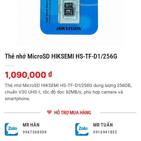
Thẻ nhớ MicroSD HIKSEMI HS-TF-D1/256G
1,090,000
₫
Thẻ nhớ MicroSD HIKSEMI HS-TF-D1/256G dung lượng 256GB,
chuẩn V30 UHS-I, tốc độ đọc 92MB/s, phù hợp camera và
smartphone.
HỖ TRỢ MUA HÀNG
MR HÂN
MR TUẤN
0947268338
0916941832