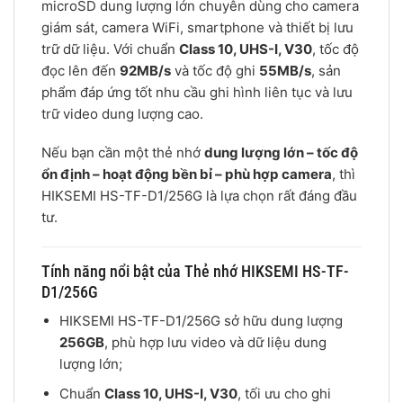
microSD dung lượng lớn chuyên dùng cho camera
giám sát, camera WiFi, smartphone và thiết bị lưu
trữ dữ liệu. Với chuẩn
Class 10, UHS-I, V30
, tốc độ
đọc lên đến
92MB/s
và tốc độ ghi
55MB/s
, sản
phẩm đáp ứng tốt nhu cầu ghi hình liên tục và lưu
trữ video dung lượng cao.
Nếu bạn cần một thẻ nhớ
dung lượng lớn – tốc độ
ổn định – hoạt động bền bỉ – phù hợp camera
, thì
HIKSEMI HS-TF-D1/256G là lựa chọn rất đáng đầu
tư.
Tính năng nổi bật của Thẻ nhớ HIKSEMI HS-TF-
D1/256G
HIKSEMI HS-TF-D1/256G sở hữu dung lượng
256GB
, phù hợp lưu video và dữ liệu dung
lượng lớn;
Chuẩn
Class 10, UHS-I, V30
, tối ưu cho ghi