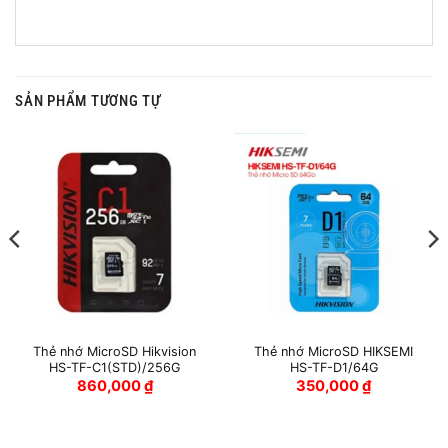
SẢN PHẨM TƯƠNG TỰ
Thẻ nhớ MicroSD Hikvision
Thẻ nhớ MicroSD HIKSEMI
HS-TF-C1(STD)/256G
HS-TF-D1/64G
860,000
₫
350,000
₫