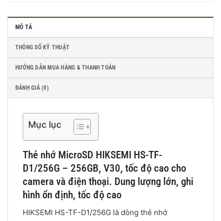
MÔ TẢ
THÔNG SỐ KỸ THUẬT
HƯỚNG DẪN MUA HÀNG & THANH TOÁN
ĐÁNH GIÁ (0)
Mục lục
Thẻ nhớ MicroSD HIKSEMI HS-TF-
D1/256G – 256GB, V30, tốc độ cao cho
camera và điện thoại. Dung lượng lớn, ghi
hình ổn định, tốc độ cao
HIKSEMI HS-TF-D1/256G là dòng thẻ nhớ