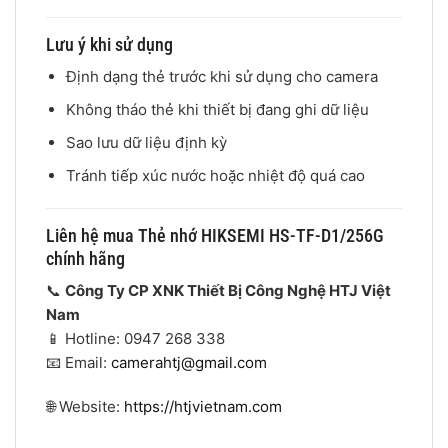
Lưu ý khi sử dụng
Định dạng thẻ trước khi sử dụng cho camera
Không tháo thẻ khi thiết bị đang ghi dữ liệu
Sao lưu dữ liệu định kỳ
Tránh tiếp xúc nước hoặc nhiệt độ quá cao
Liên hệ mua Thẻ nhớ HIKSEMI HS-TF-D1/256G
chính hãng
📞
Công Ty CP XNK Thiết Bị Công Nghệ HTJ Việt
Nam
📱 Hotline: 0947 268 338
📧 Email:
camerahtj@gmail.com
🌐 Website:
https://htjvietnam.com