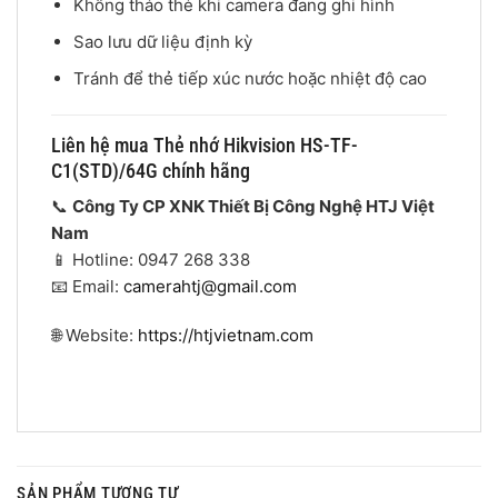
Không tháo thẻ khi camera đang ghi hình
Sao lưu dữ liệu định kỳ
Tránh để thẻ tiếp xúc nước hoặc nhiệt độ cao
Liên hệ mua Thẻ nhớ Hikvision HS-TF-
C1(STD)/64G chính hãng
📞
Công Ty CP XNK Thiết Bị Công Nghệ HTJ Việt
Nam
📱 Hotline: 0947 268 338
📧 Email:
camerahtj@gmail.com
🌐 Website:
https://htjvietnam.com
SẢN PHẨM TƯƠNG TỰ