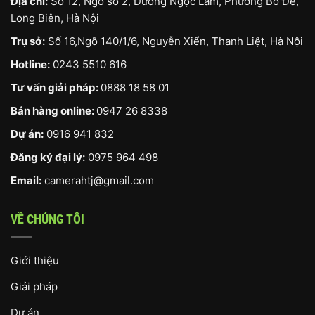
Địa chỉ:
Số 12, Ngõ số 2, Đường Ngọc Lâm, Phường Bồ Đề,
Long Biên, Hà Nội
Trụ sở:
Số 16,Ngõ 140/1/6, Nguyễn Xiển, Thanh Liệt, Hà Nội
Hotline:
0243 5510 616
Tư vấn giải pháp:
0888 18 58 01
Bán hàng online:
0947 26 8338
Dự án:
0916 941 832
Đăng ký đại lý:
0975 964 498
Email:
camerahtj@gmail.com
VỀ CHÚNG TÔI
Giới thiệu
Giải pháp
Dự án