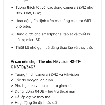
Tương thích tốt với các dòng camera EZVIZ như
C3x, C6x, C8x
;
Hoạt động ổn định trên các dòng camera WiFi
phổ biến;
Dùng được cho smartphone, tablet và thiết bị
hỗ trợ microSD;
Thiết kế nhỏ gọn, dễ dàng tháo lắp và thay thế.
Vì sao nên chọn Thẻ nhớ Hikvision HS-TF-
C1(STD)/64G?
✔ Tương thích camera EZVIZ và Hikvision
✔ Tốc độ đọc/ghi ổn định
✔ Phù hợp lưu video camera giám sát
✔ Dung lượng 64GB – lưu trữ thoải mái
✔ Dễ lắp đặt và thay thế
✔ Hoạt động ổn định lâu dài