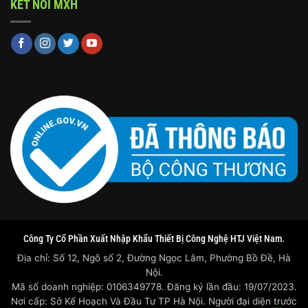
KẾT NỐI MXH
Công Ty Cổ Phần Xuất Nhập Khẩu Thiết Bị Công Nghệ HTJ Việt Nam.
Địa chỉ: Số 12, Ngõ số 2, Đường Ngọc Lâm, Phường Bồ Đề, Hà
Nội.
Mã số doanh nghiệp: 0106349778. Đăng ký lần đầu: 19/07/2023.
Nơi cấp: Sở Kế Hoạch Và Đầu Tư TP Hà Nội. Người đại diện trước