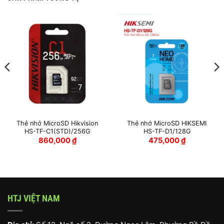
Thẻ nhớ MicroSD Hikvision
Thẻ nhớ MicroSD HIKSEMI
HS-TF-C1(STD)/256G
HS-TF-D1/128G
860,000
₫
475,000
₫
HTJ VIỆT NAM