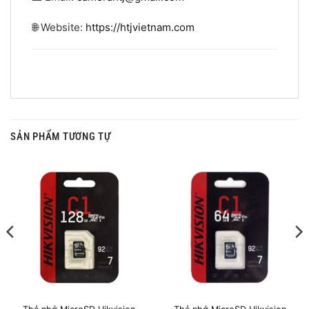
🌐 Website:
https://htjvietnam.com
SẢN PHẨM TƯƠNG TỰ