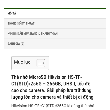
MÔ TẢ
THÔNG SỐ KỸ THUẬT
HƯỚNG DẪN MUA HÀNG & THANH TOÁN
ĐÁNH GIÁ (0)
Mục lục
Thẻ nhớ MicroSD Hikvision HS-TF-
C1(STD)/256G – 256GB, UHS-I, tốc độ
cao cho camera. Giải pháp lưu trữ dung
lượng lớn cho camera và thiết bị di động
Hikvision HS-TF-C1(STD)/256G là dòng thẻ nhớ