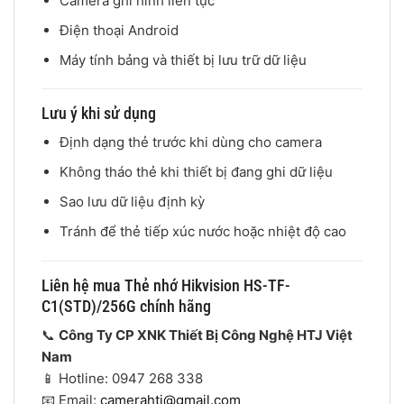
Camera ghi hình liên tục
Điện thoại Android
Máy tính bảng và thiết bị lưu trữ dữ liệu
Lưu ý khi sử dụng
Định dạng thẻ trước khi dùng cho camera
Không tháo thẻ khi thiết bị đang ghi dữ liệu
Sao lưu dữ liệu định kỳ
Tránh để thẻ tiếp xúc nước hoặc nhiệt độ cao
Liên hệ mua Thẻ nhớ Hikvision HS-TF-
C1(STD)/256G chính hãng
📞
Công Ty CP XNK Thiết Bị Công Nghệ HTJ Việt
Nam
📱 Hotline: 0947 268 338
📧 Email:
camerahtj@gmail.com