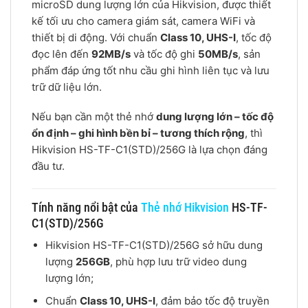
microSD dung lượng lớn của
Hikvision
, được thiết
kế tối ưu cho camera giám sát, camera WiFi và
thiết bị di động. Với chuẩn
Class 10, UHS-I
, tốc độ
đọc lên đến
92MB/s
và tốc độ ghi
50MB/s
, sản
phẩm đáp ứng tốt nhu cầu ghi hình liên tục và lưu
trữ dữ liệu lớn.
Nếu bạn cần một thẻ nhớ
dung lượng lớn – tốc độ
ổn định – ghi hình bền bỉ – tương thích rộng
, thì
Hikvision HS-TF-C1(STD)/256G là lựa chọn đáng
đầu tư.
Tính năng nổi bật của
Thẻ nhớ Hikvision
HS-TF-
C1(STD)/256G
Hikvision HS-TF-C1(STD)/256G sở hữu dung
lượng
256GB
, phù hợp lưu trữ video dung
lượng lớn;
Chuẩn
Class 10, UHS-I
, đảm bảo tốc độ truyền