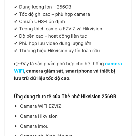
✔ Dung lượng lớn – 256GB
✔ Tốc độ ghi cao – phù hợp camera
✔ Chuẩn UHS-I ổn định
✔ Tương thích camera EZVIZ và Hikvision
✔ Độ bền cao – hoạt động liên tục
✔ Phù hợp lưu video dung lượng lớn
✔ Thương hiệu
Hikvision
uy tín toàn cầu
👉 Đây là sản phẩm phù hợp cho hệ thống
camera
WiFi
, camera giám sát, smartphone và thiết bị
lưu trữ dữ liệu tốc độ cao
.
Ứng dụng thực tế của Thẻ nhớ Hikvision 256GB
Camera WiFi EZVIZ
Camera Hikvision
Camera Imou