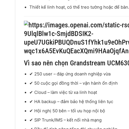
Thiết kế linh hoạt, có thể treo tường hoặc để bàn
Vì sao nên chọn Grandstream UCM63
✔ 250 user – đáp ứng doanh nghiệp vừa
✔ 50 cuộc gọi đồng thời – vận hành ổn định
✔ Cloud – làm việc từ xa linh hoạt
✔ HA backup – đảm bảo hệ thống liên tục
✔ Hội nghị 50 bên – tối ưu họp nội bộ
✔ SIP Trunk/IMS – kết nối nhà mạng