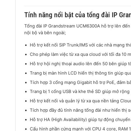
Tính năng nổi bật của tổng đài IP G
Tổng đài IP Grandstream UCM6300A hỗ trợ lên đến 2
nội bộ và bên ngoài;
Hỗ trợ kết nối SIP Trunk/IMS với các nhà mạng t
Cho phép làm việc từ xa qua cloud với tối đa 10
Hỗ trợ hội nghị thoại audio lên đến 50 bên giúp t
Trang bị màn hình LCD hiển thị thông tin giúp quản
Tích hợp 3 cổng mạng Gigabit hỗ trợ PoE, đảm bả
Trang bị 1 cổng USB và khe thẻ SD giúp mở rộng lư
Hỗ trợ kết nối và quản lý từ xa qua nền tảng Clou
Tích hợp đầy đủ tính năng tổng đài như hiển thị s
Hỗ trợ HA (High Availability) giúp tự động chuyể
Cấu hình phần cứng mạnh với CPU 4 core, RAM 1