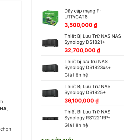
Dây cáp mạng F-
UTP/CAT6
3,500,000
₫
Thiết Bị Lưu Trữ NAS NAS
Synology DS1821+
32,700,000
₫
4
Thiết bị lưu trữ NAS
Synology DS1823xs+
Giá liên hệ
Thiết Bị Lưu Trữ NAS
Synology DS1825+
36,100,000
₫
nh
 HA
,
Thiết Bị Lưu Trữ NAS
Synology RS1221RP+
Giá liên hệ
 chọn