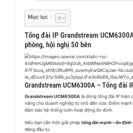
Mục lục
Tổng đài IP Grandstream UCM6300A
phòng, hội nghị 50 bên
Grandstream UCM6300A – Tổng đài IP t
Grandstream UCM6300A
là dòng tổng đài IP hiện 
năng cho doanh nghiệp từ nhỏ đến vừa. Điểm mạnh c
đảm bảo hệ thống luôn hoạt động ổn định.
Nếu bạn cần một giải pháp
tổng đài mạnh – ổn định –
đáng đầu tư.