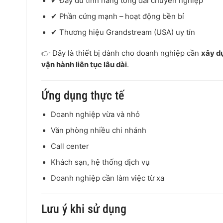
✔ Đầy đủ tính năng tổng đài chuyên nghiệp
✔ Phần cứng mạnh – hoạt động bền bỉ
✔ Thương hiệu Grandstream (USA) uy tín
👉 Đây là thiết bị dành cho doanh nghiệp cần
xây dự
vận hành liên tục lâu dài
.
Ứng dụng thực tế
Doanh nghiệp vừa và nhỏ
Văn phòng nhiều chi nhánh
Call center
Khách sạn, hệ thống dịch vụ
Doanh nghiệp cần làm việc từ xa
Lưu ý khi sử dụng