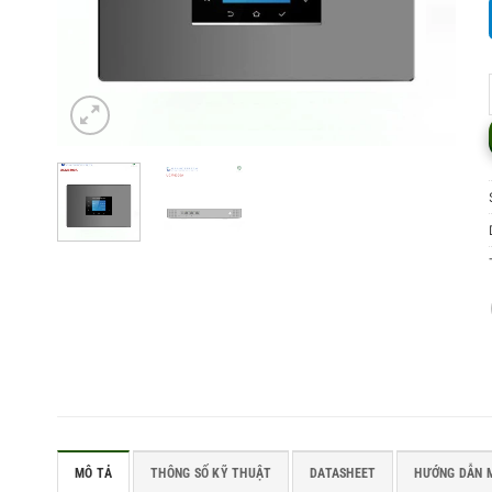
MÔ TẢ
THÔNG SỐ KỸ THUẬT
DATASHEET
HƯỚNG DẪN 