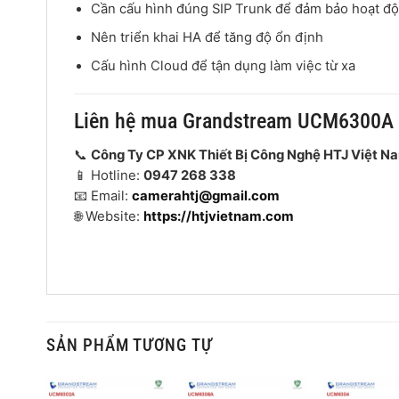
Cần cấu hình đúng SIP Trunk để đảm bảo hoạt đ
Nên triển khai HA để tăng độ ổn định
Cấu hình Cloud để tận dụng làm việc từ xa
Liên hệ mua Grandstream UCM6300A 
📞
Công Ty CP XNK Thiết Bị Công Nghệ HTJ Việt N
📱 Hotline:
0947 268 338
📧 Email:
camerahtj@gmail.com
🌐 Website:
https://htjvietnam.com
SẢN PHẨM TƯƠNG TỰ