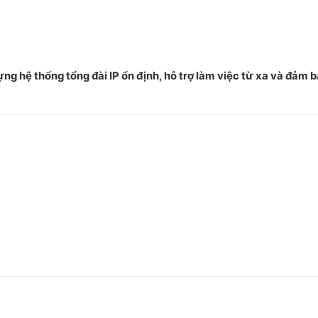
ng hệ thống tổng đài IP ổn định, hỗ trợ làm việc từ xa và đảm 