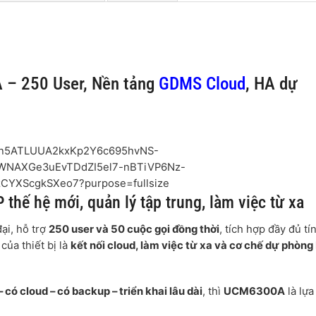
 – 250 User, Nền tảng
GDMS Cloud
, HA dự
hế hệ mới, quản lý tập trung, làm việc từ xa
đại, hỗ trợ
250 user và 50 cuộc gọi đồng thời
, tích hợp đầy đủ tí
ủa thiết bị là
kết nối cloud, làm việc từ xa và cơ chế dự phòng
 có cloud – có backup – triển khai lâu dài
, thì
UCM6300A
là lựa