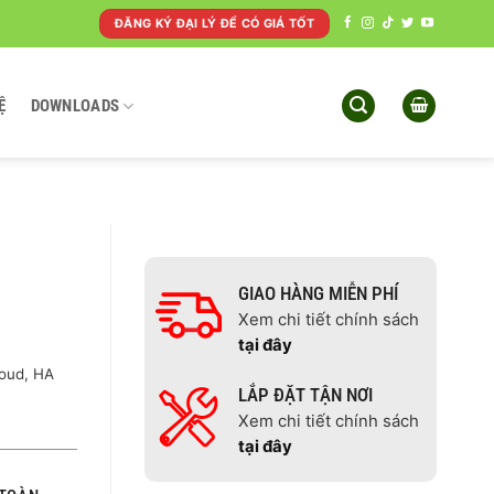
ĐĂNG KÝ ĐẠI LÝ ĐỂ CÓ GIÁ TỐT
Ệ
DOWNLOADS
GIAO HÀNG MIỄN PHÍ
Xem chi tiết chính sách
tại đây
loud, HA
LẮP ĐẶT TẬN NƠI
Xem chi tiết chính sách
tại đây