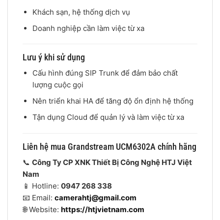
Khách sạn, hệ thống dịch vụ
Doanh nghiệp cần làm việc từ xa
Lưu ý khi sử dụng
Cấu hình đúng SIP Trunk để đảm bảo chất
lượng cuộc gọi
Nên triển khai HA để tăng độ ổn định hệ thống
Tận dụng Cloud để quản lý và làm việc từ xa
Liên hệ mua Grandstream UCM6302A chính hãng
📞
Công Ty CP XNK Thiết Bị Công Nghệ HTJ Việt
Nam
📱 Hotline:
0947 268 338
📧 Email:
camerahtj@gmail.com
🌐 Website:
https://htjvietnam.com