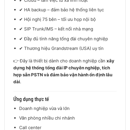
✔ Cloud – làm việc từ xa linh hoạt
✔ HA backup – đảm bảo hệ thống liên tục
✔ Hội nghị 75 bên – tối ưu họp nội bộ
✔ SIP Trunk/IMS – kết nối nhà mạng
✔ Đầy đủ tính năng tổng đài chuyên nghiệp
✔ Thương hiệu Grandstream (USA) uy tín
👉 Đây là thiết bị dành cho doanh nghiệp cần
xây
dựng hệ thống tổng đài IP chuyên nghiệp, tích
hợp sẵn PSTN và đảm bảo vận hành ổn định lâu
dài
.
Ứng dụng thực tế
Doanh nghiệp vừa và lớn
Văn phòng nhiều chi nhánh
Call center