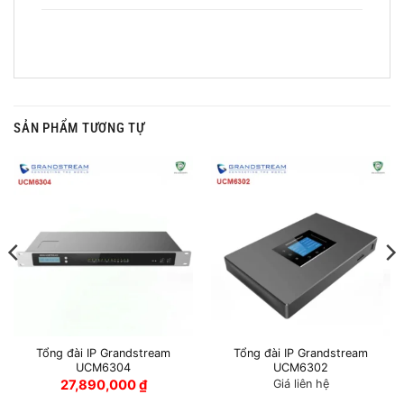
SẢN PHẨM TƯƠNG TỰ
Tổng đài IP Grandstream
Tổng đài IP Grandstream
UCM6304
UCM6302
27,890,000
₫
Giá liên hệ