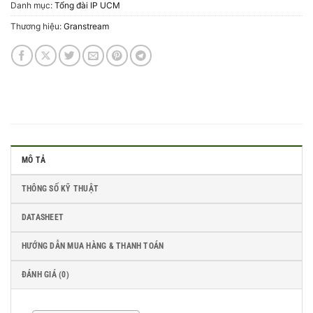
Danh mục:
Tổng đài IP UCM
Thương hiệu:
Granstream
MÔ TẢ
THÔNG SỐ KỸ THUẬT
DATASHEET
HƯỚNG DẪN MUA HÀNG & THANH TOÁN
ĐÁNH GIÁ (0)