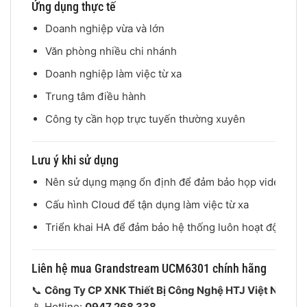
Ứng dụng thực tế
Doanh nghiệp vừa và lớn
Văn phòng nhiều chi nhánh
Doanh nghiệp làm việc từ xa
Trung tâm điều hành
Công ty cần họp trực tuyến thường xuyên
Lưu ý khi sử dụng
Nên sử dụng mạng ổn định để đảm bảo họp video
Cấu hình Cloud để tận dụng làm việc từ xa
Triển khai HA để đảm bảo hệ thống luôn hoạt động
Liên hệ mua Grandstream UCM6301 chính hãng
📞
Công Ty CP XNK Thiết Bị Công Nghệ HTJ Việt Nam
📱 Hotline:
0947 268 338