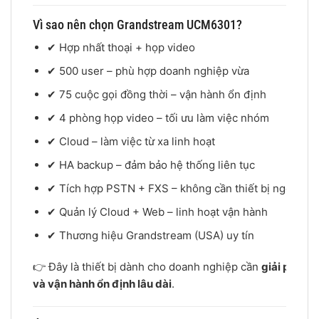
Vì sao nên chọn Grandstream UCM6301?
✔ Hợp nhất thoại + họp video
✔ 500 user – phù hợp doanh nghiệp vừa
✔ 75 cuộc gọi đồng thời – vận hành ổn định
✔ 4 phòng họp video – tối ưu làm việc nhóm
✔ Cloud – làm việc từ xa linh hoạt
✔ HA backup – đảm bảo hệ thống liên tục
✔ Tích hợp PSTN + FXS – không cần thiết bị ngoài
✔ Quản lý Cloud + Web – linh hoạt vận hành
✔ Thương hiệu Grandstream (USA) uy tín
👉 Đây là thiết bị dành cho doanh nghiệp cần
giải pháp t
và vận hành ổn định lâu dài
.