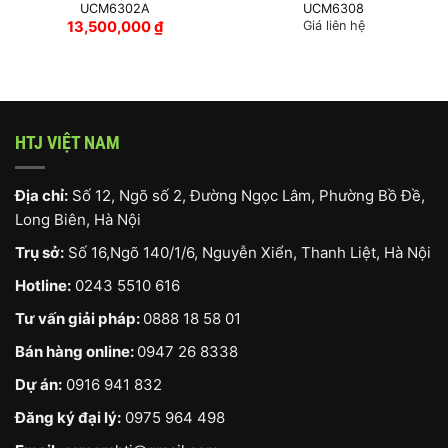
UCM6302A
UCM6308
13,500,000
₫
Giá liên hệ
HTJ VIỆT NAM
Địa chỉ:
Số 12, Ngõ số 2, Đường Ngọc Lâm, Phường Bồ Đề,
Long Biên, Hà Nội
Trụ sở:
Số 16,Ngõ 140/1/6, Nguyễn Xiển, Thanh Liệt, Hà Nội
Hotline:
0243 5510 616
Tư vấn giải pháp:
0888 18 58 01
Bán hàng online:
0947 26 8338
Dự án:
0916 941 832
Đăng ký đại lý:
0975 964 498