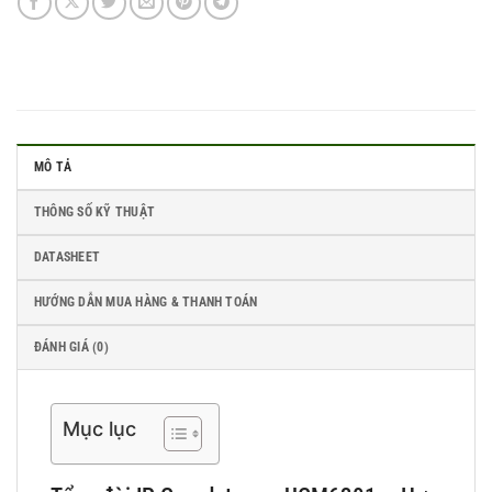
MÔ TẢ
THÔNG SỐ KỸ THUẬT
DATASHEET
HƯỚNG DẪN MUA HÀNG & THANH TOÁN
ĐÁNH GIÁ (0)
Mục lục