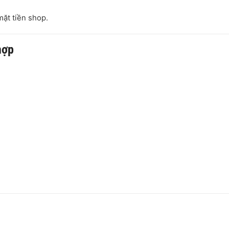
mặt tiền shop.
hợp