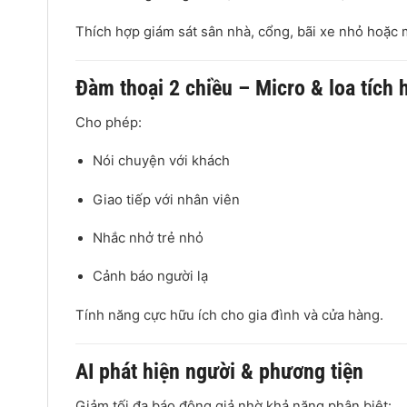
Thích hợp giám sát sân nhà, cổng, bãi xe nhỏ hoặc 
Đàm thoại 2 chiều – Micro & loa tích 
Cho phép:
Nói chuyện với khách
Giao tiếp với nhân viên
Nhắc nhở trẻ nhỏ
Cảnh báo người lạ
Tính năng cực hữu ích cho gia đình và cửa hàng.
AI phát hiện người & phương tiện
Giảm tối đa báo động giả nhờ khả năng phân biệt: