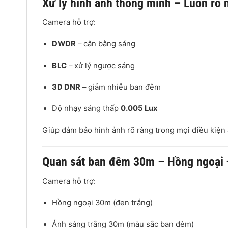
Xử lý hình ảnh thông minh – Luôn rõ 
Camera hỗ trợ:
DWDR
– cân bằng sáng
BLC
– xử lý ngược sáng
3D DNR
– giảm nhiễu ban đêm
Độ nhạy sáng thấp
0.005 Lux
Giúp đảm bảo hình ảnh rõ ràng trong mọi điều kiện
Quan sát ban đêm 30m – Hồng ngoại 
Camera hỗ trợ:
Hồng ngoại 30m (đen trắng)
Ánh sáng trắng 30m (màu sắc ban đêm)