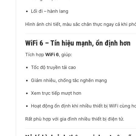
Lối đi – hành lang
Hình ảnh chi tiết, màu sắc chân thực ngay cả khi ph
WiFi 6 – Tín hiệu mạnh, ổn định hơn
Tích hợp
WiFi 6
, giúp:
Tốc độ truyền tải cao
Giảm nhiễu, chống tắc nghẽn mạng
Xem trực tiếp mượt hơn
Hoạt động ổn định khi nhiều thiết bị WiFi cùng h
Rất phù hợp với gia đình nhiều thiết bị điện tử.