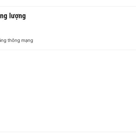
ung lượng
băng thông mạng