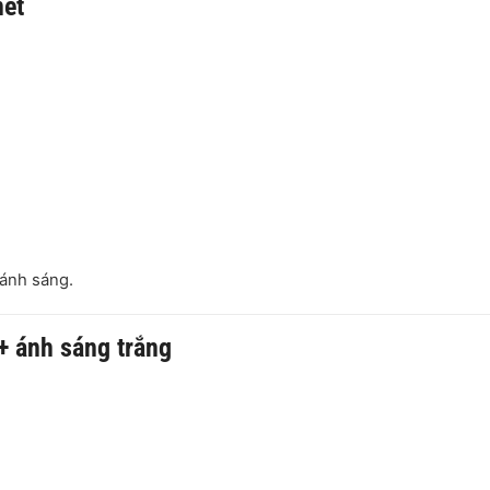
nét
 ánh sáng.
+ ánh sáng trắng