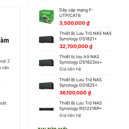
Dây cáp mạng F-
UTP/CAT6
3,500,000
₫
Thiết Bị Lưu Trữ NAS NAS
đàm
Synology DS1821+
32,700,000
₫
Thiết bị lưu trữ NAS
oại 2
Synology DS1823xs+
à văn
Giá liên hệ
Thiết Bị Lưu Trữ NAS
Synology DS1825+
36,100,000
₫
sát:
Thiết Bị Lưu Trữ NAS
Synology RS1221RP+
Giá liên hệ