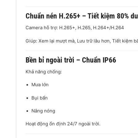
Chuẩn nén H.265+ – Tiết kiệm 80% d
Camera hỗ trợ: H.265+, H.265, H.264+/H.264
Giúp: Xem lại mượt mà, Lưu trữ lâu hơn, Tiết kiệm 
Bền bỉ ngoài trời – Chuẩn IP66
Khả năng chống:
Mưa lớn
Bụi bẩn
Nắng nóng
Hoạt động ổn định 24/7 ngoài trời.