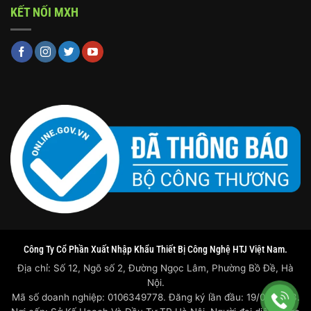
KẾT NỐI MXH
Công Ty Cổ Phần Xuất Nhập Khẩu Thiết Bị Công Nghệ HTJ Việt Nam.
Địa chỉ: Số 12, Ngõ số 2, Đường Ngọc Lâm, Phường Bồ Đề, Hà
Nội.
Mã số doanh nghiệp: 0106349778. Đăng ký lần đầu: 19/07/2023.