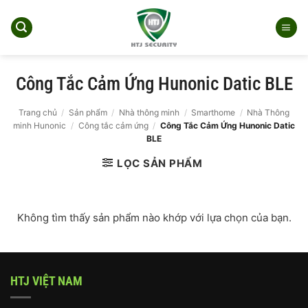
Bỏ
qua
nội
dung
Công Tắc Cảm Ứng Hunonic Datic BLE
Trang chủ
/
Sản phẩm
/
Nhà thông minh
/
Smarthome
/
Nhà Thông
minh Hunonic
/
Công tắc cảm ứng
/
Công Tắc Cảm Ứng Hunonic Datic
BLE
LỌC SẢN PHẨM
Không tìm thấy sản phẩm nào khớp với lựa chọn của bạn.
HTJ VIỆT NAM