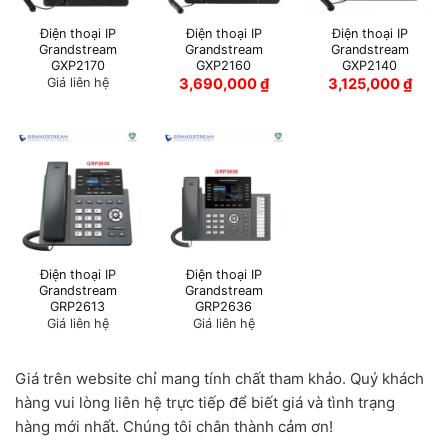
Điện thoại IP
Điện thoại IP
Điện thoại IP
Grandstream
Grandstream
Grandstream
GXP2170
GXP2160
GXP2140
Giá liên hệ
3,690,000
₫
3,125,000
₫
Điện thoại IP
Điện thoại IP
Grandstream
Grandstream
GRP2613
GRP2636
Giá liên hệ
Giá liên hệ
Giá trên website chỉ mang tính chất tham khảo. Quý khách
hàng vui lòng liên hệ trực tiếp để biết giá và tình trạng
hàng mới nhất. Chúng tôi chân thành cảm ơn!