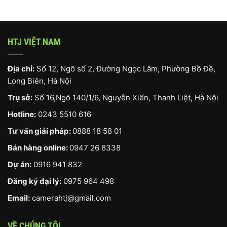
HTJ VIỆT NAM
Địa chỉ:
Số 12, Ngõ số 2, Đường Ngọc Lâm, Phường Bồ Đề,
Long Biên, Hà Nội
Trụ sở:
Số 16,Ngõ 140/1/6, Nguyễn Xiển, Thanh Liệt, Hà Nội
Hotline:
0243 5510 616
Tư vấn giải pháp:
0888 18 58 01
Bán hàng online:
0947 26 8338
Dự án:
0916 941 832
Đăng ký đại lý:
0975 964 498
Email:
camerahtj@gmail.com
VỀ CHÚNG TÔI