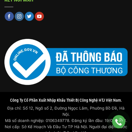
Công Ty Cổ Phần Xuất Nhập Khẩu Thiết Bị Công Nghệ HTJ Việt Nam.
Địa chỉ: Số 12, Ngõ số 2, Đường Ngọc Lâm, Phường Bồ Đề, Hà
Nội.
Mã số doanh nghiệp: 0106349778. Đăng ký lần đầu: 19/07/2023.
Nơi cấp: Sở Kế Hoạch Và Đầu Tư TP Hà Nội. Người đại diện trước