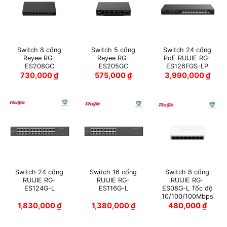
Switch 8 cổng
Switch 5 cổng
Switch 24 cổng
Reyee RG-
Reyee RG-
PoE RUIJIE RG-
ES208GC
ES205GC
ES126FGS-LP
730,000
₫
575,000
₫
3,990,000
₫
Switch 24 cổng
Switch 16 cổng
Switch 8 cổng
RUIJIE RG-
RUIJIE RG-
RUIJIE RG-
ES124G-L
ES116G-L
ES08G-L Tốc độ
10/100/100Mbps
1,830,000
₫
1,380,000
₫
480,000
₫