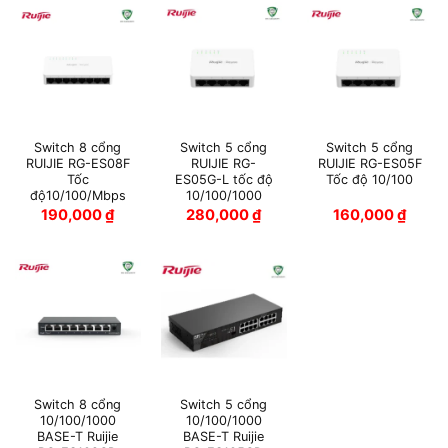
Switch 8 cổng
Switch 5 cổng
Switch 5 cổng
RUIJIE RG-ES08F
RUIJIE RG-
RUIJIE RG-ES05F
Tốc
ES05G-L tốc độ
Tốc độ 10/100
độ10/100/Mbps
10/100/1000
190,000
₫
280,000
₫
160,000
₫
Switch 8 cổng
Switch 5 cổng
10/100/1000
10/100/1000
BASE-T Ruijie
BASE-T Ruijie