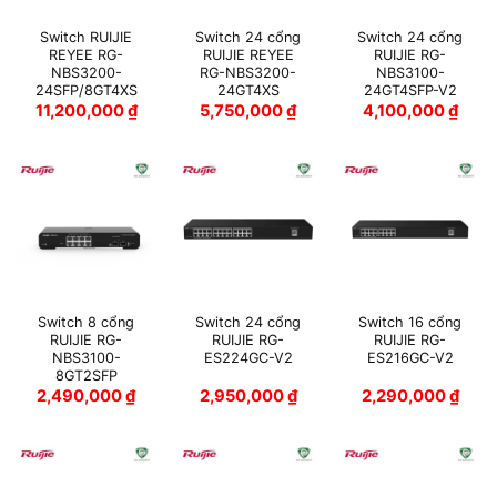
Switch RUIJIE
Switch 24 cổng
Switch 24 cổng
REYEE RG-
RUIJIE REYEE
RUIJIE RG-
NBS3200-
RG-NBS3200-
NBS3100-
24SFP/8GT4XS
24GT4XS
24GT4SFP-V2
11,200,000
₫
5,750,000
₫
4,100,000
₫
Switch 8 cổng
Switch 24 cổng
Switch 16 cổng
RUIJIE RG-
RUIJIE RG-
RUIJIE RG-
NBS3100-
ES224GC-V2
ES216GC-V2
8GT2SFP
2,490,000
₫
2,950,000
₫
2,290,000
₫