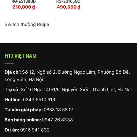
RG-ES108GD
RG-ES105GD
610,000
₫
490,000
₫
Switch thường Ruijie
HTJ VIỆT NAM
Địa chỉ:
Số 12, Ngõ số 2, Đường Ngọc Lâm, Phường Bồ Đề,
Long Biên, Hà Nội
Trụ sở:
Số 16,Ngõ 140/1/6, Nguyễn Xiển, Thanh Liệt, Hà Nội
Hotline:
0243 5510 616
Tư vấn giải pháp:
0888 18 58 01
Bán hàng online:
0947 26 8338
Dự án:
0916 941 832