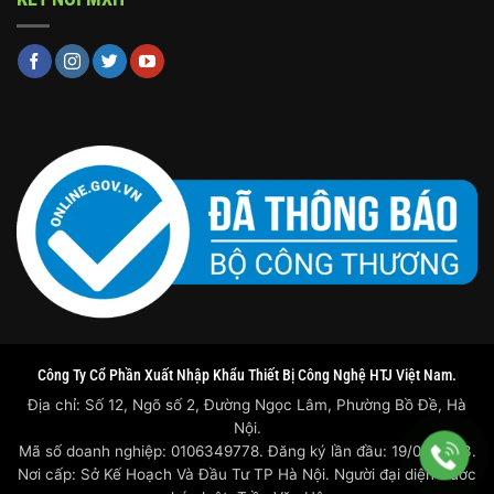
Công Ty Cổ Phần Xuất Nhập Khẩu Thiết Bị Công Nghệ HTJ Việt Nam.
Địa chỉ: Số 12, Ngõ số 2, Đường Ngọc Lâm, Phường Bồ Đề, Hà
Nội.
Mã số doanh nghiệp: 0106349778. Đăng ký lần đầu: 19/07/2023.
Nơi cấp: Sở Kế Hoạch Và Đầu Tư TP Hà Nội. Người đại diện trước