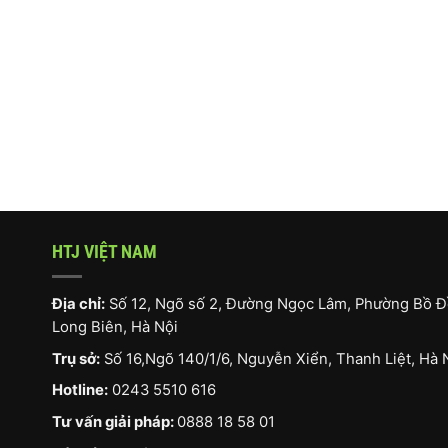
HTJ VIỆT NAM
Địa chỉ:
Số 12, Ngõ số 2, Đường Ngọc Lâm, Phường Bồ Đ
Long Biên, Hà Nội
Trụ sở:
Số 16,Ngõ 140/1/6, Nguyễn Xiển, Thanh Liệt, Hà 
Hotline:
0243 5510 616
Tư vấn giải pháp:
0888 18 58 01