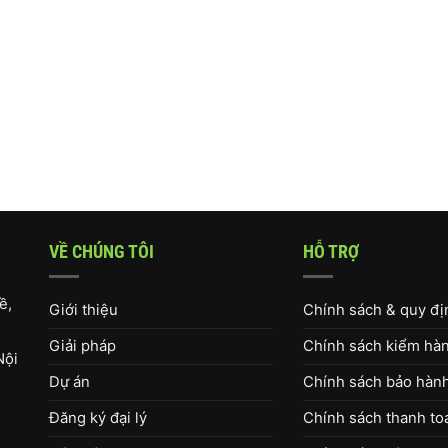
VỀ CHÚNG TÔI
HỖ TRỢ
ề,
Giới thiệu
Chính sách & quy đ
Giải pháp
Chính sách kiểm hàng
Nội
Dự án
Chính sách bảo hàn
Đăng ký đại lý
Chính sách thanh to