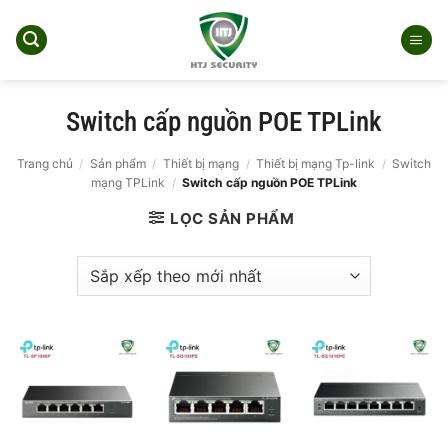
Bỏ
qua
nội
dung
Switch cấp nguồn POE TPLink
Trang chủ
/
Sản phẩm
/
Thiết bị mạng
/
Thiết bị mạng Tp-link
/
Switch
mạng TPLink
/
Switch cấp nguồn POE TPLink
LỌC SẢN PHẨM