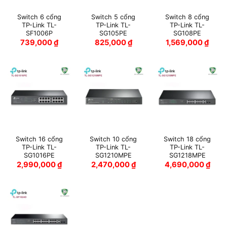
Switch 6 cổng
Switch 5 cổng
Switch 8 cổng
TP-Link TL-
TP-Link TL-
TP-Link TL-
SF1006P
SG105PE
SG108PE
739,000
₫
825,000
₫
1,569,000
₫
Switch 16 cổng
Switch 10 cổng
Switch 18 cổng
TP-Link TL-
TP-Link TL-
TP-Link TL-
SG1016PE
SG1210MPE
SG1218MPE
2,990,000
₫
2,470,000
₫
4,690,000
₫