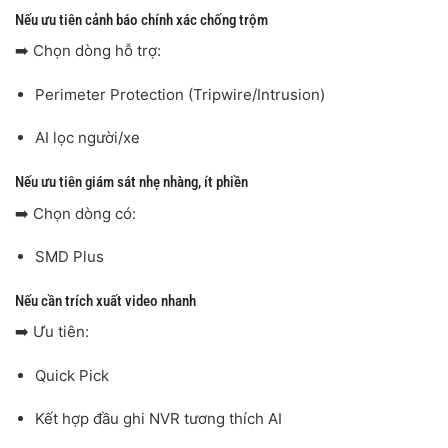
Nếu ưu tiên cảnh báo chính xác chống trộm
➡️ Chọn dòng hỗ trợ:
Perimeter Protection (Tripwire/Intrusion)
AI lọc người/xe
Nếu ưu tiên giám sát nhẹ nhàng, ít phiền
➡️ Chọn dòng có:
SMD Plus
Nếu cần trích xuất video nhanh
➡️ Ưu tiên:
Quick Pick
Kết hợp đầu ghi NVR tương thích AI