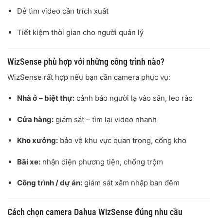
Dễ tìm video cần trích xuất
Tiết kiệm thời gian cho người quản lý
WizSense phù hợp với những công trình nào?
WizSense rất hợp nếu bạn cần camera phục vụ:
Nhà ở – biệt thự:
cảnh báo người lạ vào sân, leo rào
Cửa hàng:
giám sát – tìm lại video nhanh
Kho xưởng:
bảo vệ khu vực quan trọng, cổng kho
Bãi xe:
nhận diện phương tiện, chống trộm
Công trình / dự án:
giám sát xâm nhập ban đêm
Cách chọn camera Dahua WizSense đúng nhu cầu