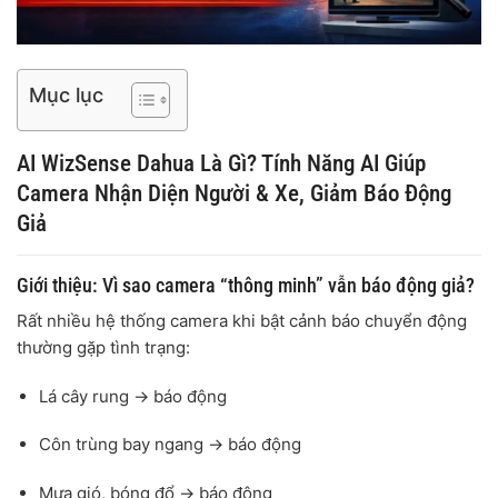
Mục lục
AI WizSense Dahua Là Gì? Tính Năng AI Giúp
Camera Nhận Diện Người & Xe, Giảm Báo Động
Giả
Giới thiệu: Vì sao camera “thông minh” vẫn báo động giả?
Rất nhiều hệ thống camera khi bật cảnh báo chuyển động
thường gặp tình trạng:
Lá cây rung → báo động
Côn trùng bay ngang → báo động
Mưa gió, bóng đổ → báo động