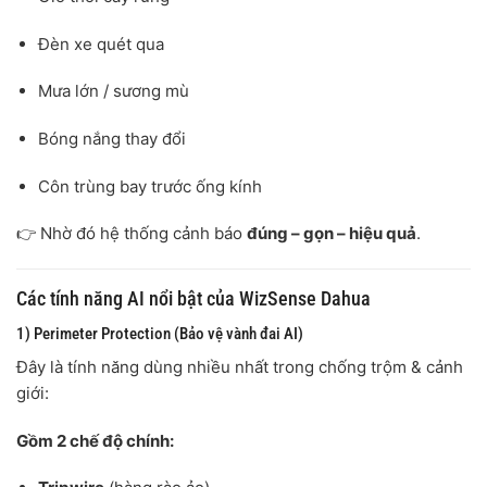
Đèn xe quét qua
Mưa lớn / sương mù
Bóng nắng thay đổi
Côn trùng bay trước ống kính
👉 Nhờ đó hệ thống cảnh báo
đúng – gọn – hiệu quả
.
Các tính năng AI nổi bật của WizSense Dahua
1) Perimeter Protection (Bảo vệ vành đai AI)
Đây là tính năng dùng nhiều nhất trong chống trộm & cảnh
giới:
Gồm 2 chế độ chính: