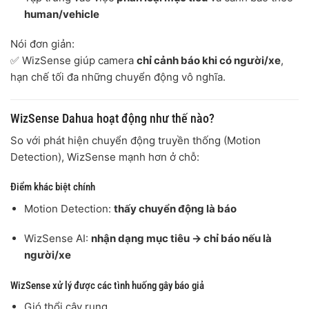
human/vehicle
Nói đơn giản:
✅ WizSense giúp camera
chỉ cảnh báo khi có người/xe
,
hạn chế tối đa những chuyển động vô nghĩa.
WizSense Dahua hoạt động như thế nào?
So với phát hiện chuyển động truyền thống (Motion
Detection), WizSense mạnh hơn ở chỗ:
Điểm khác biệt chính
Motion Detection:
thấy chuyển động là báo
WizSense AI:
nhận dạng mục tiêu → chỉ báo nếu là
người/xe
WizSense xử lý được các tình huống gây báo giả
Gió thổi cây rung