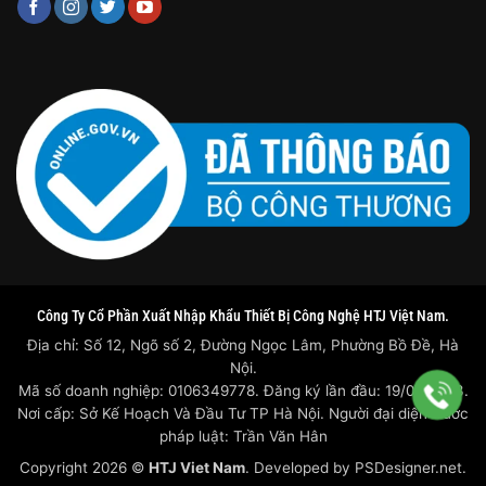
Công Ty Cổ Phần Xuất Nhập Khẩu Thiết Bị Công Nghệ HTJ Việt Nam.
Địa chỉ: Số 12, Ngõ số 2, Đường Ngọc Lâm, Phường Bồ Đề, Hà
Nội.
Mã số doanh nghiệp: 0106349778. Đăng ký lần đầu: 19/07/2023.
Nơi cấp: Sở Kế Hoạch Và Đầu Tư TP Hà Nội. Người đại diện trước
pháp luật: Trần Văn Hân
Copyright 2026 ©
HTJ Viet Nam
. Developed by
PSDesigner.net.