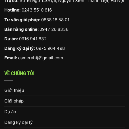
Trụ sở:
Số 16,Ngõ 140/1/6, Nguyễn Xiển, Thanh Liệt, Hà Nội
Hotline:
0243 5510 616
Tư vấn giải pháp:
0888 18 58 01
Bán hàng online:
0947 26 8338
Dự án:
0916 941 832
Đăng ký đại lý:
0975 964 498
Email:
camerahtj@gmail.com
VỀ CHÚNG TÔI
Giới thiệu
Giải pháp
Dự án
Đăng ký đại lý