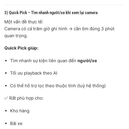
3) Quick Pick – Tìm nhanh người/xe khi xem lại camera
Một vấn đề thực tế:
Camera có cả trăm giờ ghi hình → cần tìm đúng 3 phút
quan trọng.
Quick Pick giúp:
Tìm nhanh sự kiện liên quan đến
người/xe
Tối ưu playback theo AI
Có thể hỗ trợ lọc theo thuộc tính (tuỳ hệ thống)
✅ Rất phù hợp cho:
Kho hàng
Bãi xe