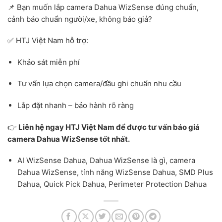
📌 Bạn muốn lắp camera Dahua WizSense đúng chuẩn,
cảnh báo chuẩn người/xe, không báo giả?
✅ HTJ Việt Nam hỗ trợ:
Khảo sát miễn phí
Tư vấn lựa chọn camera/đầu ghi chuẩn nhu cầu
Lắp đặt nhanh – bảo hành rõ ràng
👉
Liên hệ ngay HTJ Việt Nam để được tư vấn báo giá
camera Dahua WizSense tốt nhất.
AI WizSense Dahua, Dahua WizSense là gì, camera
Dahua WizSense, tính năng WizSense Dahua, SMD Plus
Dahua, Quick Pick Dahua, Perimeter Protection Dahua