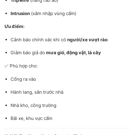
Tripwire
(hàng rào ảo)
Intrusion
(xâm nhập vùng cấm)
Ưu điểm:
Cảnh báo chính xác khi có
người/xe vượt rào
Giảm báo giả do
mưa gió, động vật, lá cây
✅ Phù hợp cho:
Cổng ra vào
Hành lang, sân trước nhà
Nhà kho, công trường
Bãi xe, khu vực cấm