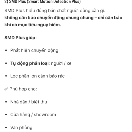
2) SMD Plus (Smart Motion Detection Plus)
SMD Plus hiểu đúng bản chất người dùng cần gì:
không cần báo chuyển động chung chung – chỉ cần báo
khi có mục tiêu nguy hiểm.
SMD Plus giúp:
Phát hiện chuyển động
Tự động phân loại
: người / xe
Lọc phần lớn cảnh báo rác
✅ Phù hợp cho:
Nhà dân / biệt thự
Cửa hàng / showroom
Văn phòng