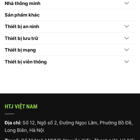
Chọn
Nhà thông minh
Máy
Chấm
Công
Sản phẩm khác
Hikvision
Thiết bị an ninh
Thiết bị lưu trữ
Thiết bị mạng
Thiết bị viễn thông
HTJ VIỆT NAM
Địa chỉ:
Số 12, Ngõ số 2, Đường Ngọc Lâm, Phường Bồ Đề,
Long Biên, Hà Nội