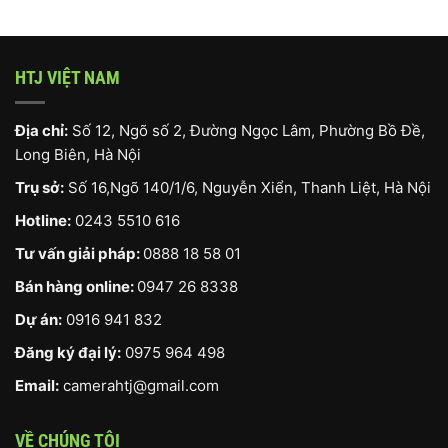
HTJ VIỆT NAM
Địa chỉ:
Số 12, Ngõ số 2, Đường Ngọc Lâm, Phường Bồ Đề,
Long Biên, Hà Nội
Trụ sở:
Số 16,Ngõ 140/1/6, Nguyễn Xiển, Thanh Liệt, Hà Nội
Hotline:
0243 5510 616
Tư vấn giải pháp:
0888 18 58 01
Bán hàng online:
0947 26 8338
Dự án:
0916 941 832
Đăng ký đại lý:
0975 964 498
Email:
camerahtj@gmail.com
VỀ CHÚNG TÔI