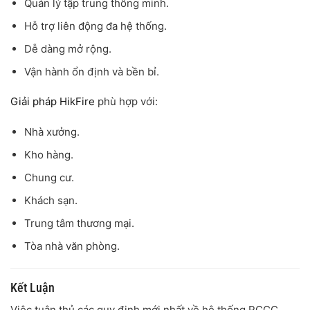
Quản lý tập trung thông minh.
Hỗ trợ liên động đa hệ thống.
Dễ dàng mở rộng.
Vận hành ổn định và bền bỉ.
Giải pháp HikFire
phù hợp với:
Nhà xưởng.
Kho hàng.
Chung cư.
Khách sạn.
Trung tâm thương mại.
Tòa nhà văn phòng.
Kết Luận
Việc tuân thủ các quy định mới nhất về hệ thống PCCC