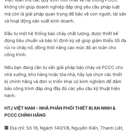
không chỉ giúp doanh nghiệp đáp ứng yêu cầu pháp luật
mà còn là giải pháp quan trọng để bảo vệ con người, tài sản
và hoạt động sản xuất kinh doanh.
Đầu tư một hệ thống báo cháy chất lượng, được thiết kế
đúng tiêu chuẩn và bảo trì định kỳ sẽ giúp giảm thiểu tối đa
rủi ro cháy nổ, đồng thời nâng cao mức độ an toàn cho
công trình.
Nếu bạn đang cần tư vấn giải pháp báo cháy và PCCC cho
nhà xưởng, kho hàng hoặc tòa nhà, hãy lựa chọn các thiết
bị chính hãng và đơn vị triển khai có kinh nghiệm để đảm
bảo công trình đáp ứng đầy đủ các yêu cầu kỹ thuật hiện
hành.
HTJ VIỆT NAM – NHÀ PHÂN PHỐI THIẾT BỊ AN NINH &
PCCC CHÍNH HÃNG
🏢 Địa chỉ: Sô 16, Ngách 140/1/6, Nguyễn Xiển, Thanh Liêt,