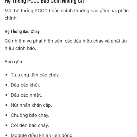
Hệ Thống PCCC Bao Gồm Những Gì?
Một hệ thống PCCC hoàn chỉnh thường bao gồm hai phần
chính:
Hệ Thống Báo Cháy
Có nhiệm vụ phát hiện sớm các dấu hiệu cháy và phát tín
hiệu cảnh báo.
Bao gồm:
Tủ trung tâm báo cháy.
Đầu báo khói.
Đầu báo nhiệt.
Nút nhấn khẩn cấp.
Chuông báo cháy.
Còi đèn báo cháy.
Module điều khiển liên động.