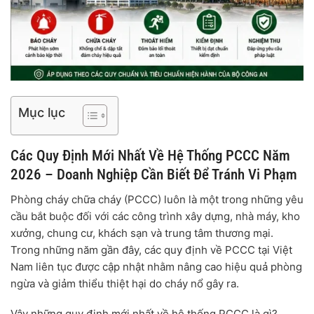
Mục lục
Các Quy Định Mới Nhất Về Hệ Thống PCCC Năm
2026 – Doanh Nghiệp Cần Biết Để Tránh Vi Phạm
Phòng cháy chữa cháy (PCCC) luôn là một trong những yêu
cầu bắt buộc đối với các công trình xây dựng, nhà máy, kho
xưởng, chung cư, khách sạn và trung tâm thương mại.
Trong những năm gần đây, các quy định về PCCC tại Việt
Nam liên tục được cập nhật nhằm nâng cao hiệu quả phòng
ngừa và giảm thiểu thiệt hại do cháy nổ gây ra.
Vậy những quy định mới nhất về hệ thống PCCC là gì?