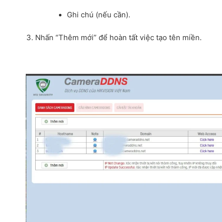
Ghi chú (nếu cần).
Nhấn “Thêm mới” để hoàn tất việc tạo tên miền.