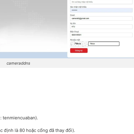
cameraddns
: tenmiencuaban).
 định là 80 hoặc cổng đã thay đổi).