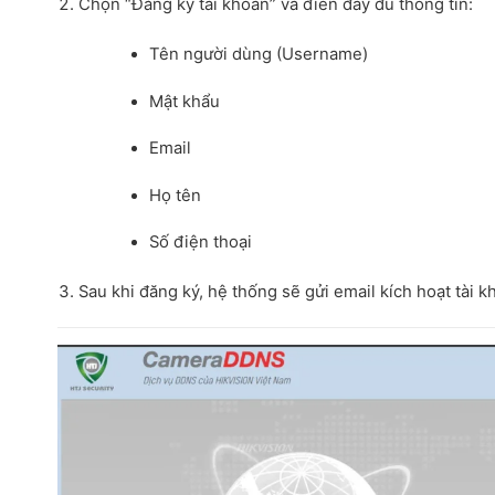
Chọn “Đăng ký tài khoản” và điền đầy đủ thông tin:
Tên người dùng (Username)
Mật khẩu
Email
Họ tên
Số điện thoại
Sau khi đăng ký, hệ thống sẽ gửi email kích hoạt tài k