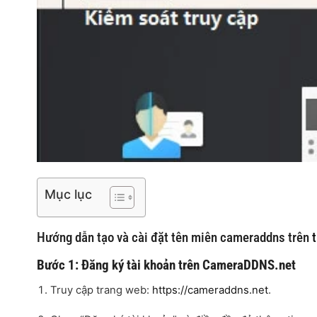
Mục lục
Hướng dẫn tạo và cài đặt tên miên cameraddns trên
t
Bước 1: Đăng ký tài khoản trên CameraDDNS.net
Truy cập trang web:
https://cameraddns.net
.