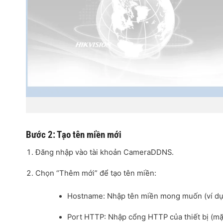
Bước 2: Tạo tên miền mới
Đăng nhập vào tài khoản CameraDDNS.
Chọn “Thêm mới” để tạo tên miền:
Hostname: Nhập tên miền mong muốn (ví dụ
Port HTTP: Nhập cổng HTTP của thiết bị (mặc