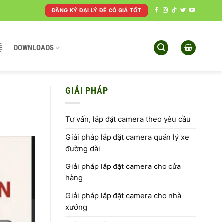
ĐĂNG KÝ ĐẠI LÝ ĐỂ CÓ GIÁ TỐT
Ệ
DOWNLOADS
GIẢI PHÁP
Tư vấn, lắp đặt camera theo yêu cầu
Giải pháp lắp đặt camera quản lý xe
đường dài
Giải pháp lắp đặt camera cho cửa
hàng
Giải pháp lắp đặt camera cho nhà
xưởng