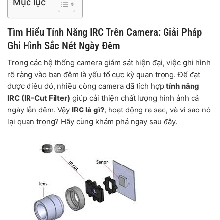
Mục lục
Tìm Hiểu Tính Năng IRC Trên Camera: Giải Pháp
Ghi Hình Sắc Nét Ngày Đêm
Trong các hệ thống camera giám sát hiện đại, việc ghi hình
rõ ràng vào ban đêm là yếu tố cực kỳ quan trọng. Để đạt
được điều đó, nhiều dòng camera đã tích hợp
tính năng
IRC (IR-Cut Filter)
giúp cải thiện chất lượng hình ảnh cả
ngày lẫn đêm. Vậy
IRC là gì?
, hoạt động ra sao, và vì sao nó
lại quan trọng? Hãy cùng khám phá ngay sau đây.