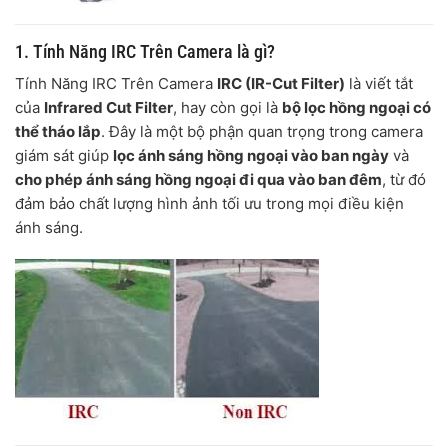
1. Tính Năng IRC Trên Camera là gì?
Tính Năng IRC Trên Camera
IRC (IR-Cut Filter)
là viết tắt
của
Infrared Cut Filter
, hay còn gọi là
bộ lọc hồng ngoại có
thể tháo lắp
. Đây là một bộ phận quan trọng trong camera
giám sát giúp
lọc ánh sáng hồng ngoại vào ban ngày
và
cho phép ánh sáng hồng ngoại đi qua vào ban đêm
, từ đó
đảm bảo chất lượng hình ảnh tối ưu trong mọi điều kiện
ánh sáng.