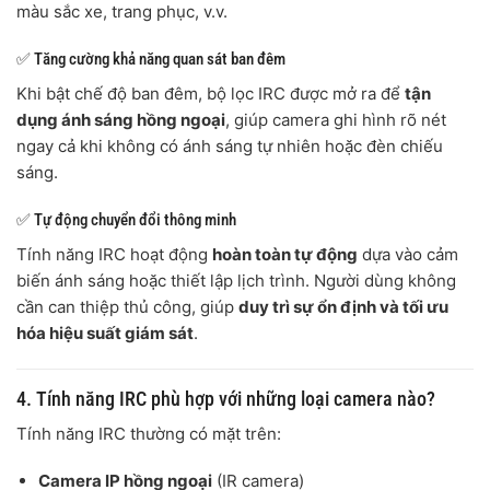
màu sắc xe, trang phục, v.v.
✅ Tăng cường khả năng quan sát ban đêm
Khi bật chế độ ban đêm, bộ lọc IRC được mở ra để
tận
dụng ánh sáng hồng ngoại
, giúp camera ghi hình rõ nét
ngay cả khi không có ánh sáng tự nhiên hoặc đèn chiếu
sáng.
✅ Tự động chuyển đổi thông minh
Tính năng IRC hoạt động
hoàn toàn tự động
dựa vào cảm
biến ánh sáng hoặc thiết lập lịch trình. Người dùng không
cần can thiệp thủ công, giúp
duy trì sự ổn định và tối ưu
hóa hiệu suất giám sát
.
4. Tính năng IRC phù hợp với những loại camera nào?
Tính năng IRC thường có mặt trên:
Camera IP hồng ngoại
(IR camera)