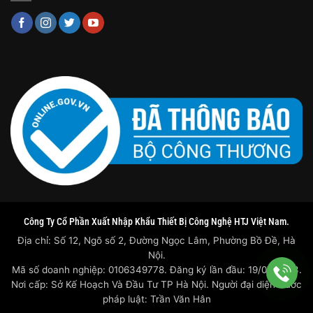
Công Ty Cổ Phần Xuất Nhập Khẩu Thiết Bị Công Nghệ HTJ Việt Nam.
Địa chỉ: Số 12, Ngõ số 2, Đường Ngọc Lâm, Phường Bồ Đề, Hà
Nội.
Mã số doanh nghiệp: 0106349778. Đăng ký lần đầu: 19/07/2023.
Nơi cấp: Sở Kế Hoạch Và Đầu Tư TP Hà Nội. Người đại diện trước
pháp luật: Trần Văn Hân