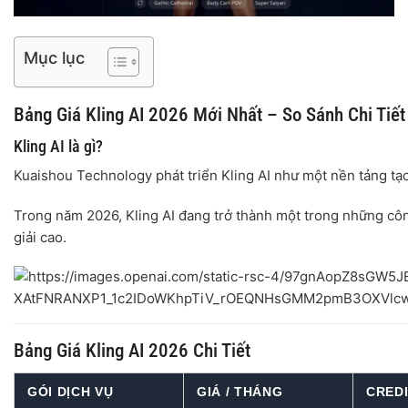
Mục lục
Bảng Giá Kling AI 2026 Mới Nhất – So Sánh Chi Tiết
Kling AI là gì?
Kuaishou Technology
phát triển Kling AI như một nền tảng tạ
Trong năm 2026, Kling AI đang trở thành một trong những cô
giải cao.
Bảng Giá Kling AI 2026 Chi Tiết
GÓI DỊCH VỤ
GIÁ / THÁNG
CRED