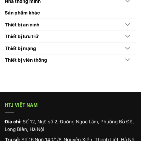
Nhà thông minh
Máy
Chấm
Công
Sản phẩm khác
Hikvision
Thiết bị an ninh
Thiết bị lưu trữ
Thiết bị mạng
Thiết bị viễn thông
HTJ VIỆT NAM
Địa chỉ:
Số 12, Ngõ số 2, Đường Ngọc Lâm, Phường Bồ Đề,
Long Biên, Hà Nội
Trụ sở:
Số 16,Ngõ 140/1/6, Nguyễn Xiển, Thanh Liệt, Hà Nội