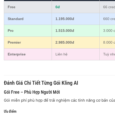
Free
0đ
66 cred
Standard
1.195.000đ
660 cre
Pro
1.515.000đ
3.000 c
Premier
2.985.000đ
8.000 c
Enterprise
Liên hệ
Tuỳ nh
Đánh Giá Chi Tiết Từng Gói Kling AI
Gói Free – Phù Hợp Người Mới
Gói miễn phí phù hợp để trải nghiệm các tính năng cơ bản của 
Ưu điểm