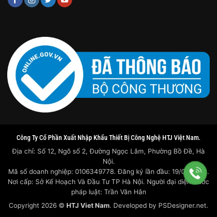
Công Ty Cổ Phần Xuất Nhập Khẩu Thiết Bị Công Nghệ HTJ Việt Nam.
Địa chỉ: Số 12, Ngõ số 2, Đường Ngọc Lâm, Phường Bồ Đề, Hà
Nội.
Mã số doanh nghiệp: 0106349778. Đăng ký lần đầu: 19/07/2023.
Nơi cấp: Sở Kế Hoạch Và Đầu Tư TP Hà Nội. Người đại diện trước
pháp luật: Trần Văn Hân
Copyright 2026 ©
HTJ Viet Nam
. Developed by
PSDesigner.net.