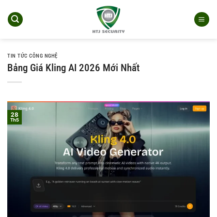
Bỏ
qua
nội
dung
TIN TỨC CÔNG NGHỆ
Bảng Giá Kling AI 2026 Mới Nhất
28
Th5