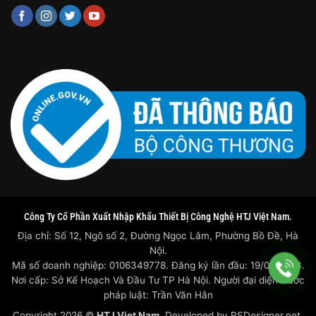
Công Ty Cổ Phần Xuất Nhập Khẩu Thiết Bị Công Nghệ HTJ Việt Nam.
Địa chỉ: Số 12, Ngõ số 2, Đường Ngọc Lâm, Phường Bồ Đề, Hà
Nội.
Mã số doanh nghiệp: 0106349778. Đăng ký lần đầu: 19/07/2023.
Nơi cấp: Sở Kế Hoạch Và Đầu Tư TP Hà Nội. Người đại diện trước
pháp luật: Trần Văn Hân
Copyright 2026 ©
HTJ Viet Nam
. Developed by
PSDesigner.net.