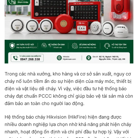
Trong các nhà xưởng, kho hàng và cơ sở sản xuất, nguy cơ
cháy nổ luôn tiềm ẩn do sự hiện diện của máy móc, thiết bị
điện và vật liệu dễ cháy. Vì vậy, việc đầu tư hệ thống báo
cháy đạt chuẩn PCCC không chỉ giúp bảo vệ tài sản mà còn
đảm bảo an toàn cho người lao động.
Hệ thống báo cháy Hikvision (HikFire) hiện đang được
nhiều doanh nghiệp lựa chọn nhờ khả năng phát hiện cháy
nhanh, hoạt động ổn định và chi phí đầu tư hợp lý. Vậy với