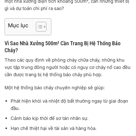
một nhà xưởng diện tích khoảng 500m², cần những thiết bị
gì và dự toán chi phí ra sao?
Mục lục
Vì Sao Nhà Xưởng 500m² Cần Trang Bị Hệ Thống Báo
Cháy?
Theo các quy định về phòng cháy chữa cháy, những khu
vực tập trung đông người hoặc có nguy cơ cháy nổ cao đều
cần được trang bị hệ thống báo cháy phù hợp.
Một hệ thống báo cháy chuyên nghiệp sẽ giúp:
Phát hiện khói và nhiệt độ bất thường ngay từ giai đoạn
đầu.
Cảnh báo kịp thời để sơ tán nhân sự.
Hạn chế thiệt hại về tài sản và hàng hóa.