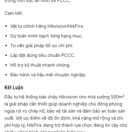
trong lĩnh vực an ninh và PCCC.
Cam kết:
Vật tư chính hãng Hikvision/HikFire.
Dự toán minh bạch từng hạng mục.
Tư vấn giải pháp tối ưu chi phí.
Lắp đặt đúng tiêu chuẩn PCCC.
Hỗ trợ kỹ thuật nhanh chóng.
Bảo hành và hậu mãi chuyên nghiệp.
Kết Luận
Đầu tư hệ thống báo cháy Hikvision cho nhà xưởng 500m²
là giải pháp cần thiết giúp doanh nghiệp chủ động phòng
ngừa rủi ro cháy nổ, bảo vệ tài sản và đảm bảo an toàn sản
xuất. Với ưu điểm về độ ổn định, khả năng mở rộng và chi
phí hợp lý, HikFire đang trở thành lựa chọn đáng tin cậy cho