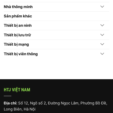
Nên
Chọn
Nhà thông minh
Máy
Chấm
Công
Sản phẩm khác
Hikvision
Thiết bị an ninh
Thiết bị lưu trữ
Thiết bị mạng
Thiết bị viễn thông
HTJ VIỆT NAM
Địa chỉ:
Số 12, Ngõ số 2, Đường Ngọc Lâm, Phường Bồ Đề,
Long Biên, Hà Nội