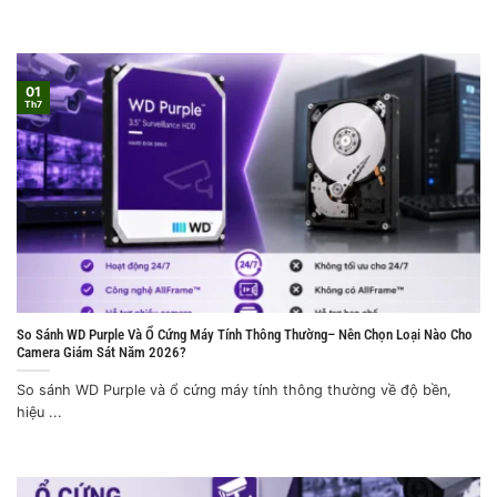
01
Th7
So Sánh WD Purple Và Ổ Cứng Máy Tính Thông Thường– Nên Chọn Loại Nào Cho
Camera Giám Sát Năm 2026?
So sánh WD Purple và ổ cứng máy tính thông thường về độ bền,
hiệu ...