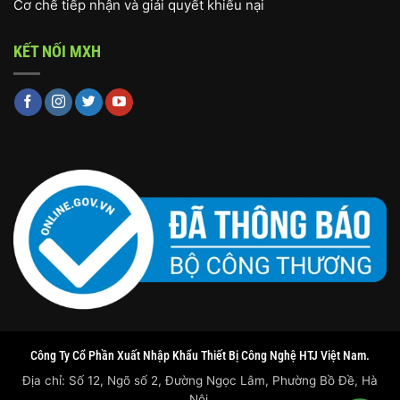
Cơ chế tiếp nhận và giải quyết khiếu nại
KẾT NỐI MXH
Công Ty Cổ Phần Xuất Nhập Khẩu Thiết Bị Công Nghệ HTJ Việt Nam.
Địa chỉ: Số 12, Ngõ số 2, Đường Ngọc Lâm, Phường Bồ Đề, Hà
Nội.