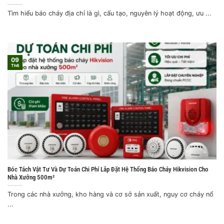
Tìm hiểu báo cháy địa chỉ là gì, cấu tạo, nguyên lý hoạt động, ưu ...
09
Th6
Bóc Tách Vật Tư Và Dự Toán Chi Phí Lắp Đặt Hệ Thống Báo Cháy Hikvision Cho
Nhà Xưởng 500m²
Trong các nhà xưởng, kho hàng và cơ sở sản xuất, nguy cơ cháy nổ
...