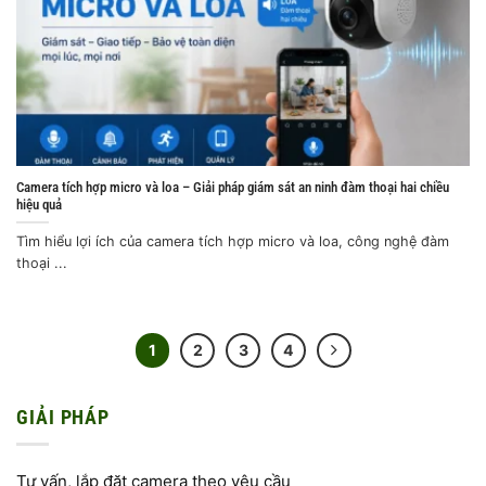
Camera tích hợp micro và loa – Giải pháp giám sát an ninh đàm thoại hai chiều
hiệu quả
Tìm hiểu lợi ích của camera tích hợp micro và loa, công nghệ đàm
thoại ...
1
2
3
4
GIẢI PHÁP
Tư vấn, lắp đặt camera theo yêu cầu