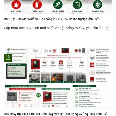
Các Quy Định Mới Nhất Về Hệ Thống PCCC 2026 Doanh Nghiệp Cần Biết
Cập nhật các quy định mới nhất về hệ thống PCCC, yêu cầu lắp đặt
...
10
Th6
Báo Cháy Địa Chỉ Là Gì? Ưu Điểm, Nguyên Lý Hoạt Động Và Ứng Dụng Thực Tế